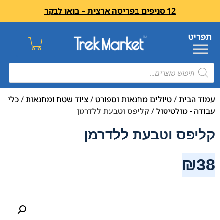
12 סניפים בפריסה ארצית – בואו לבקר
עמוד הבית
/
טיולים מחנאות וספורט
/
ציוד שטח ומחנאות
/
כלי
עבודה - מולטיטול
/ קליפס וטבעת ללדרמן
קליפס וטבעת ללדרמן
₪
38