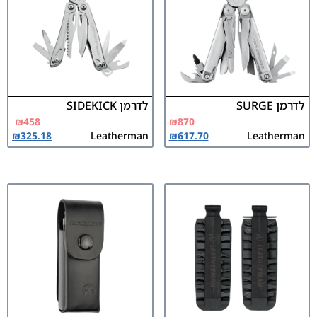
לדרמן SURGE
לדרמן SIDEKICK
₪
458
₪
870
₪
325.18
Leatherman
₪
617.70
Leatherman