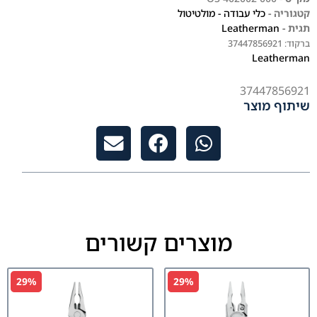
קטגוריה -
כלי עבודה - מולטיטול
תגית -
Leatherman
ברקוד:
37447856921
Leatherman
37447856921
שיתוף מוצר
מוצרים קשורים
29%
29%