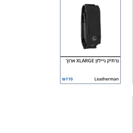
נרתיק ניילון XLARGE ארוך
₪
110
Leatherman