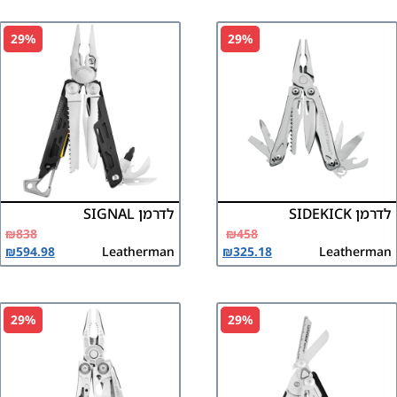
29%
29%
לדרמן SIDEKICK
לדרמן SIGNAL
₪
838
₪
458
₪
594.98
Leatherman
₪
325.18
Leatherman
29%
29%