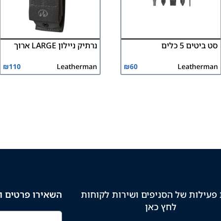
סט ביטים 5 כלים
נרתיק ניילון LARGE ארוך
₪
110
Leatherman
₪
60
Leatherman
פעילות של הסניפים ושירות לקוחות
השאירו פרטים וק
לחץ כאן