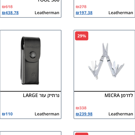
₪
618
₪
278
₪
438.78
Leatherman
₪
197.38
Leatherman
29%
לדרמן MICRA
נרתיק עור LARGE
₪
338
₪
110
Leatherman
₪
239.98
Leatherman