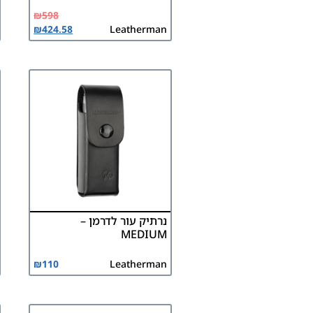
₪
598
₪
424.58
Leatherman
נרתיק עור לדרמן –
MEDIUM
₪
110
Leatherman