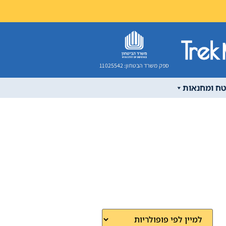
ספק משרד הבטחון: 11025542
טח ומחנאות