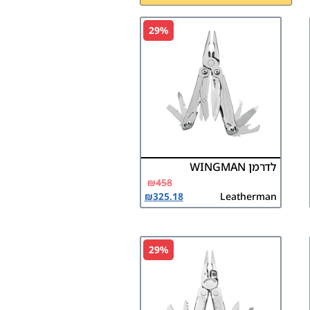
29%
לדרמן WINGMAN
₪
458
₪
325.18
Leatherman
29%