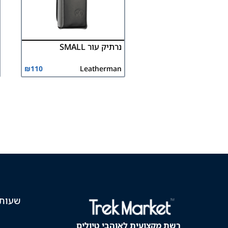
נרתיק עור SMALL
₪
110
Leatherman
שעות 
רשת מקצועית לאוהבי טיולים