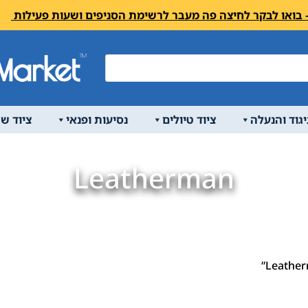
יגוד והנעלה
ציוד טיולים
נסיעות ופנאי
ציוד ש
Leatherman