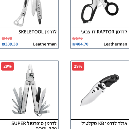
לדרמן RAPTOR דו צבעי
לדרמן SKELETOOL
₪
478
₪
570
₪
339.38
Leatherman
₪
404.70
Leatherman
29%
29%
אולר לדרמן KB סקלטול
לדרמן סופרטול SUPER
TOOL 300