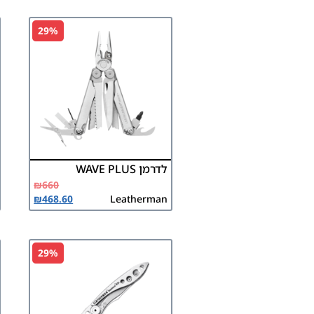
29%
לדרמן WAVE PLUS
₪
660
₪
468.60
Leatherman
29%