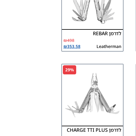
לדרמן REBAR
₪
498
₪
353.58
Leatherman
29%
לדרמן CHARGE TTI PLUS