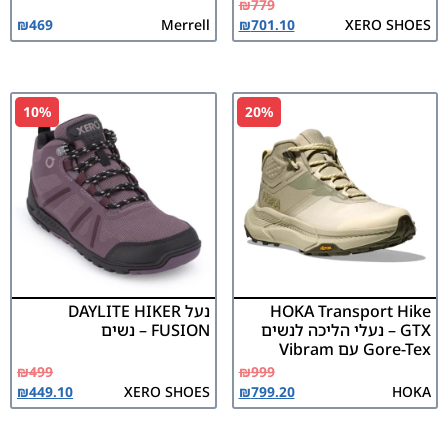
₪
779
₪
469
Merrell
₪
701.10
XERO SHOES
10%
20%
HOKA Transport Hike
נעל DAYLITE HIKER
GTX – נעלי הליכה לנשים
FUSION – נשים
Gore-Tex עם Vibram
₪
499
₪
999
₪
449.10
XERO SHOES
₪
799.20
HOKA