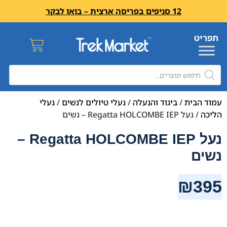
12 סניפים בפריסה ארצית – בואו לבקר
עמוד הבית
/
ביגוד והנעלה
/
נעלי טיולים לנשים
/
נעלי
הליכה
/ נעל Regatta HOLCOMBE IEP – נשים
נעל Regatta HOLCOMBE IEP –
נשים
₪
395