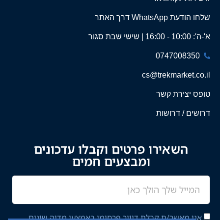
שלחו הודעת WhatsApp דרך האתר
א'-ה': 10:00 - 16:00 | שישי שבת סגור
0747008350
cs@trekmarket.co.il
טופס יצירת קשר
דרושים / דרושות
השאירו פרטים וקבלו עדכונים
ומבצעים חמים
אני מאשר/ת קבלת דיוור פרסומי באמצעי מדיה שונים