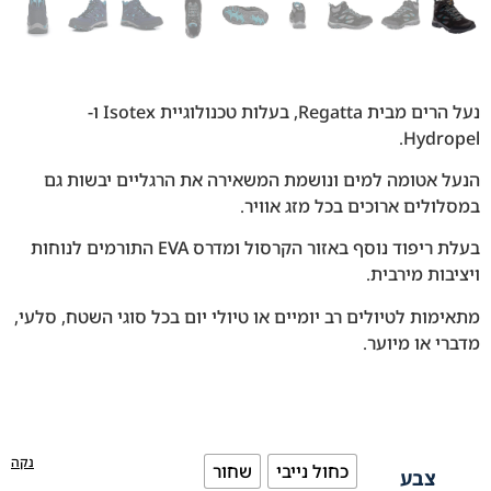
נעל הרים מבית Regatta, בעלות טכנולוגיית Isotex ו-
Hydropel.
הנעל אטומה למים ונושמת המשאירה את הרגליים יבשות גם
במסלולים ארוכים בכל מזג אוויר.
בעלת ריפוד נוסף באזור הקרסול ומדרס EVA התורמים לנוחות
ויציבות מירבית.
מתאימות לטיולים רב יומיים או טיולי יום בכל סוגי השטח, סלעי,
מדברי או מיוער.
נקה
כחול נייבי
שחור
צבע