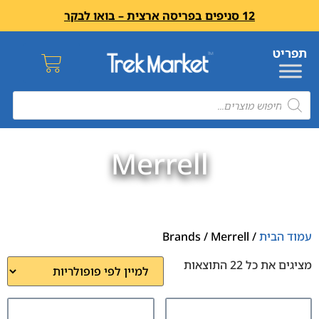
12 סניפים בפריסה ארצית – בואו לבקר
Merrell
עמוד הבית
/ Brands / Merrell
מציגים את כל ⁦22⁩ התוצאות