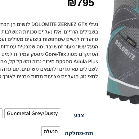
₪
795
נעלי OMITE ZERNEZ GTX
בשבילים הרריים. אלו נעליים טכניות המשלבות ג
מיועדות לנשים שמחפשות ביצועים מעולים ועמי
הנעל עשוי מעור זמש ובד, מה שמבטיח עמידות וק
Adula Plus מספקת חיכוך גבוה ומשקל קל
לחצי זוג, הנעליים מציעות נוחות מרבית לאורך 
Gunmetal Grey/Dusty
צבע
הנעלה
תת-מחלקה