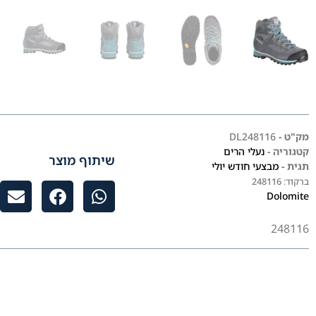
מק"ט -
DL248116
קטגוריה -
נעלי הרים
שיתוף מוצר
תגית -
מבצעי חודש יולי
ברקוד:
248116
Dolomite
248116