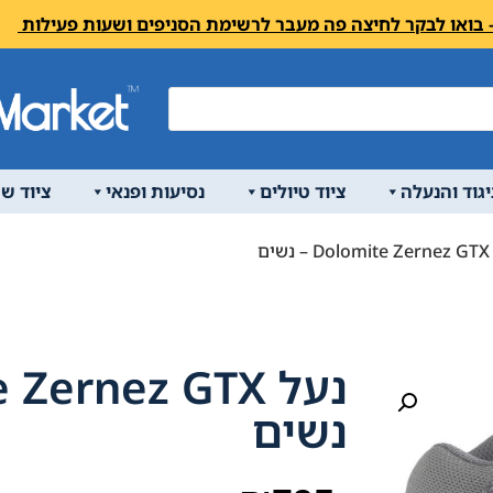
יגוד והנעלה
ציוד טיולים
נסיעות ופנאי
ציוד ש
ים
נשים