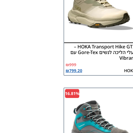
HOKA Transport Hike GTX –
נעלי הליכה לנשים Gore-Tex עם
Vibra
₪
999
₪
799.20
HOK
16.81%