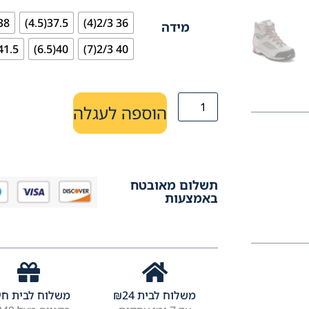
 2/3(5.5)
37.5(4.5)
36 2/3(4)
מידה
1.5(7.5)
40(6.5)
40 2/3(7)
הוספה לעגלה
תשלום מאובטח
באמצעות
משלוח לבית
24
₪
משלוח לבית חי