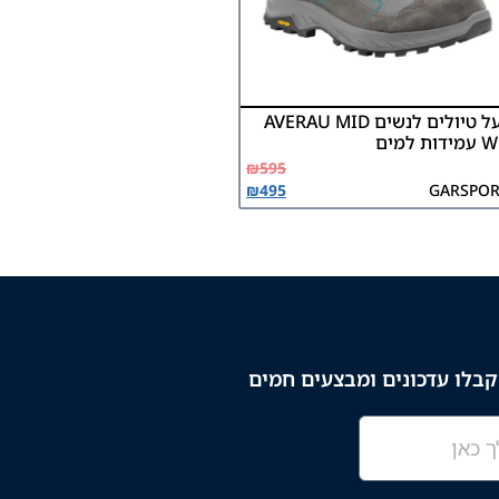
נעל טיולים לנשים AVERAU MID
דות למים
₪
595
₪
495
GARSPOR
בלו עדכונים ומבצעים חמים