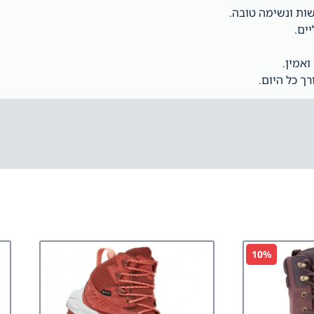
אמין.
10%