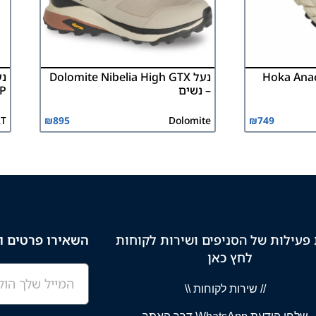
Hoka Anacapa
נעל Dolomite Nibelia High GTX
– נשים
WP עמי
T
₪
895
Dolomite
₪
749
פעילות של הסניפים ושירות לקוחות
השאירו פרטים וק
לחץ כאן
// שירות לקוחות \\