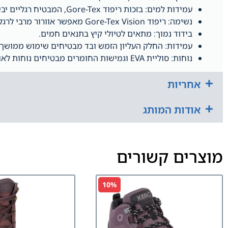
עמידות למים: בזכות ריפוד Gore-Tex, המבטיח רגליים יבשות ונשימה טובה.
נשימה: ריפוד Gore-Tex Vision מאפשר אוורור מרבי לרגליים.
בידוד נמוך: מתאים לטיולי קיץ בתנאים חמים.
עמידות: החלק העליון הזמש ובד מבטיחים שימוש ממושך ו
נוחות: סוליית EVA וגמישות החומרים מבטיחים נוחות לאורך כל היום.
אחריות
אודות המותג
מוצרים קשורים
10%