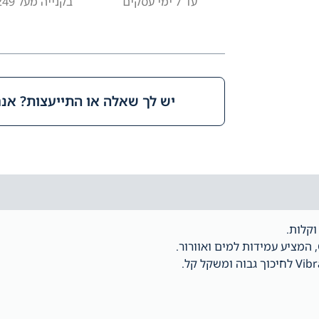
עד 7 ימי עסקים
בקנייה מעל ₪249
יש לך שאלה או התייעצות? אנחנ