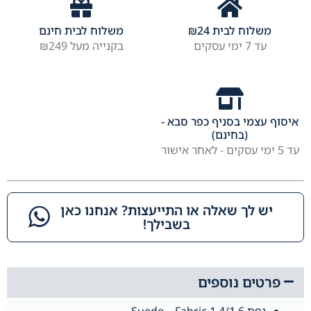
משלוח לבית
24
₪
משלוח לבית חינם
עד 7 ימי עסקים
בקנייה מעל ₪249
איסוף עצמי בסניף כפר סבא -
(בחינם)
עד 5 ימי עסקים - לאחר אישור
יש לך שאלה או התייעצות? אנחנו כאן
בשבילך!​
פרטים נוספים
גפת 1.4/1.6 Suede – Fabric.