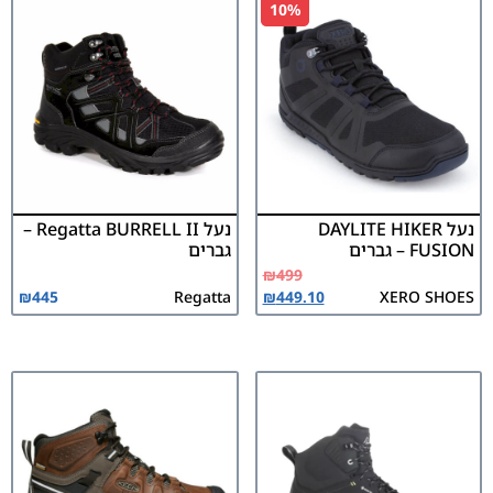
10%
נעל DAYLITE HIKER
נעל Regatta BURRELL II –
FUSION – גברים
גברים
₪
499
₪
445
Regatta
₪
449.10
XERO SHOES