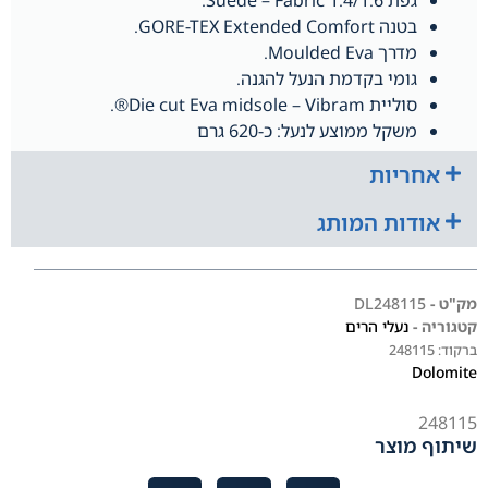
בטנה GORE-TEX Extended Comfort.
מדרך Moulded Eva.
גומי בקדמת הנעל להגנה.
סוליית Die cut Eva midsole – Vibram®.
משקל ממוצע לנעל: כ-620 גרם
אחריות
אודות המותג
מק"ט -
DL248115
קטגוריה -
נעלי הרים
ברקוד:
248115
Dolomite
248115
שיתוף מוצר