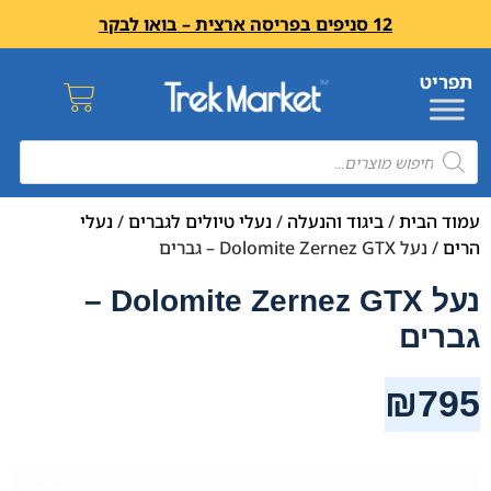
12 סניפים בפריסה ארצית – בואו לבקר
עמוד הבית
/
ביגוד והנעלה
/
נעלי טיולים לגברים
/
נעלי
הרים
/ נעל Dolomite Zernez GTX – גברים
נעל Dolomite Zernez GTX –
גברים
₪
795