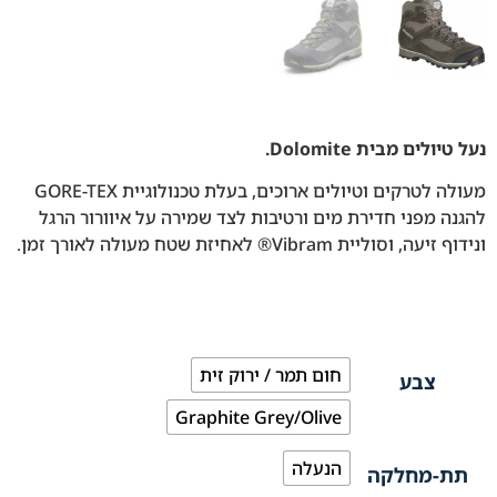
נעל טיולים מבית Dolomite.
מעולה לטרקים וטיולים ארוכים, בעלת טכנולוגיית GORE-TEX
להגנה מפני חדירת מים ורטיבות לצד שמירה על איוורור הרגל
ונידוף זיעה, וסוליית Vibram® לאחיזת שטח מעולה לאורך זמן.
חום תמר / ירוק זית
צבע
Graphite Grey/Olive
הנעלה
תת-מחלקה