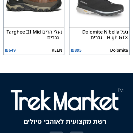
נעל Dolomite Nibelia
נעלי הרים Targhee III Mid
High GTX – גברים
– גברים
₪
649
KEEN
₪
895
Dolomite
רשת מקצועית לאוהבי טיולים