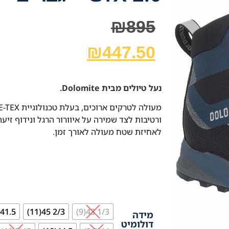
₪
895
₪
447.50
נעל טיולים מבית Dolomite.
לאחיזת שטח מעולה לאורך זמן.
41.5(7.5)
2/3 45(11)
1/3 43(9)
מידה
דולומיט