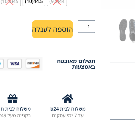
45(10.5)
44.5(10)
44(9.5)
הוספה לעגלה
תשלום מאובטח
באמצעות
משלוח לבית
24
₪
משלוח לבית חי
עד 7 ימי עסקים
בקנייה מעל ₪249