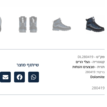
מק"ט -
DL280419
קטגוריה -
נעלי הרים
שיתוף מוצר
תגית -
מבצעים והנחות
ברקוד:
280419
Dolomite
280419