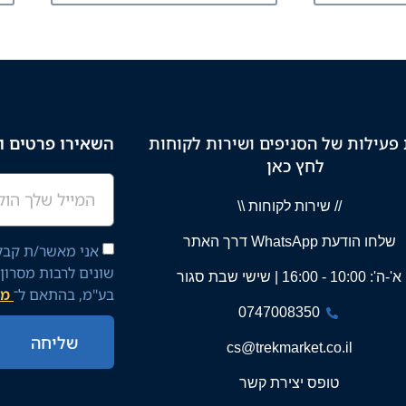
פעילות של הסניפים ושירות לקוחות
השאירו פרטים וק
לחץ כאן
// שירות לקוחות \\
שלחו הודעת WhatsApp דרך האתר
אני מאשר/ת קבלת
שונים לרבות מסרון
א'-ה': 10:00 - 16:00 | שישי שבת סגור
בע"מ, בהתאם ל־
מד
0747008350
שליחה
cs@trekmarket.co.il
טופס יצירת קשר