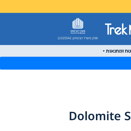
ספק משרד הבטחון: 11025542
טח ומחנאות
Dolomite St