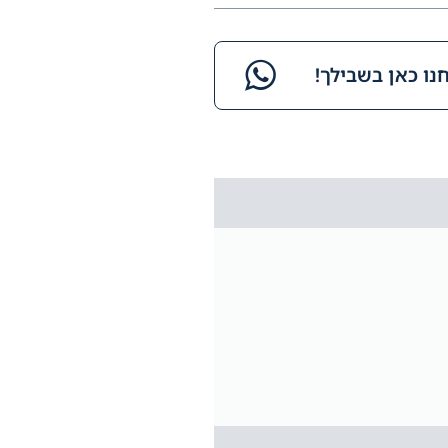
ו כאן בשבילך!​