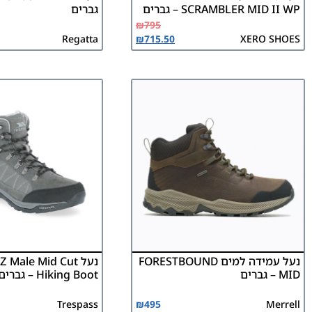
SCRAMBLER MID II WP – גברים
גברים
₪
795
Regatta
₪
715.50
XERO SHOES
נעל עמידה למים FORESTBOUND
נעל Male Mid Cut
MID – גברים
Hiking Boot – גברים
Trespass
₪
495
Merrell