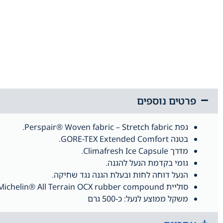
פרטים נוספים
גפת Perspair® Woven fabric – Stretch fabric.
בטנה GORE-TEX Extended Comfort.
מדרך Climafresh Ice Capsule.
גומי בקדמת הנעל להגנה.
הנעל דוחה לחות ובעלת הגנה נגד שחיקה.
סוליית Moulded Eva – Michelin® All Terrain OCX rubber compound לאחיזה טובה במשטחים רטובים ויבשים.
משקל ממוצע לנעל: כ-500 גרם