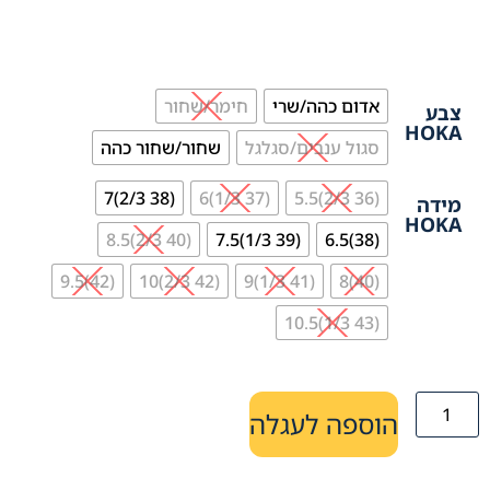
אדום כהה/שרי
חימר/שחור
צבע
HOKA
סגול ענבים/סגלגל
שחור/שחור כהה
(38 2/3)7
(37 1/3)6
(36 2/3)5.5
מידה
HOKA
(40 2/3)8.5
(39 1/3)7.5
(38)6.5
(42)9.5
(42 2/3)10
(41 1/3)9
(40)8
(43 1/3)10.5
הוספה לעגלה