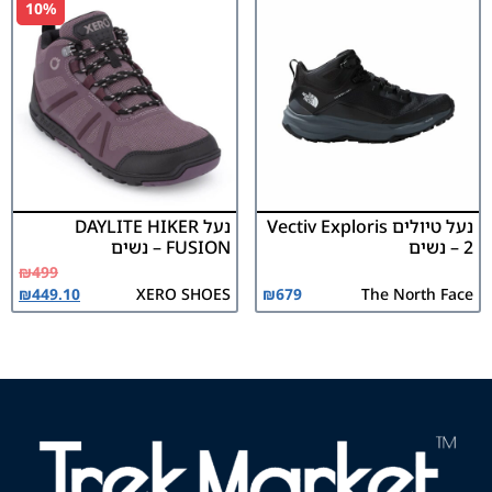
10%
נעל טיולים Vectiv Exploris
נעל DAYLITE HIKER
2 – נשים
FUSION – נשים
₪
499
₪
449.10
XERO SHOES
₪
679
The North Face