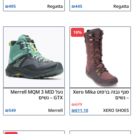
₪
495
Regatta
₪
445
Regatta
10%
מגף גבוה ברפוט Xero Mika
נעל Merrell MQM 3 MID
– נשים
GTX – נשים
₪
679
₪
549
Merrell
₪
611.10
XERO SHOES