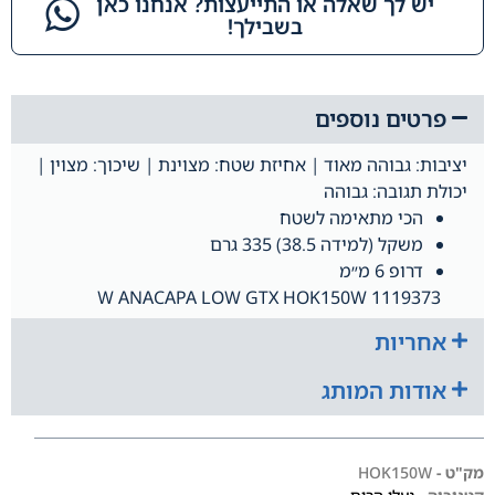
יש לך שאלה או התייעצות? אנחנו כאן
בשבילך!​
פרטים נוספים
יציבות: גבוהה מאוד | אחיזת שטח: מצוינת | שיכוך: מצוין |
יכולת תגובה: גבוהה
הכי מתאימה לשטח
משקל (למידה 38.5) 335
גרם
דרופ
6 מ״מ
1119373 W ANACAPA LOW GTX HOK150W
אחריות
אודות המותג
מק"ט -
HOK150W