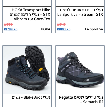
נעלי הרים טבעוניות לנשים
HOKA Transport Hike
La Sportiva – Stream GTX
GTX – נעלי הליכה לנשים
Gore-Tex עם Vibram
₪
999
₪
945
₪
799.20
HOKA
₪
803.25
La Sportiva
נעל טיולים לנשים Regatta
נעלי BlakeBoot – נשים
– Samaris III