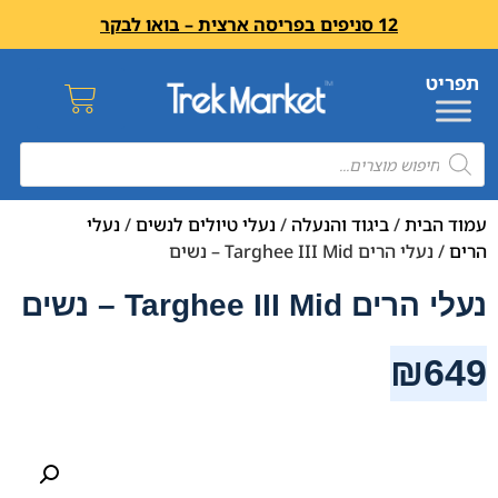
12 סניפים בפריסה ארצית – בואו לבקר
עמוד הבית
/
ביגוד והנעלה
/
נעלי טיולים לנשים
/
נעלי
הרים
/ נעלי הרים Targhee III Mid – נשים
נעלי הרים Targhee III Mid – נשים
₪
649