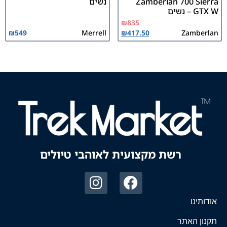
Zamberlan 700 Sierra
נשים
GTX W – נשים
₪
835
₪
549
Merrell
₪
417.50
Zamberlan
רשת מקצועית לאוהבי טיולים
אודותינו
תקנון האתר