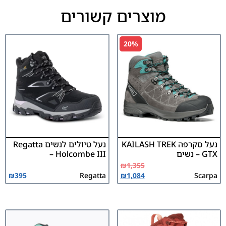
מוצרים קשורים
20%
נעל סקרפה KAILASH TREK
נעל טיולים לנשים Regatta
GTX – נשים
– Holcombe III
₪
1,355
₪
395
Regatta
₪
1,084
Scarpa