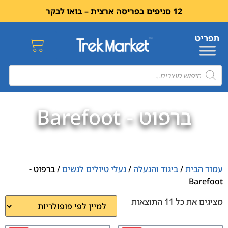
12 סניפים בפריסה ארצית – בואו לבקר
ברפוט - Barefoot
עמוד הבית
/
ביגוד והנעלה
/
נעלי טיולים לנשים
/ ברפוט -
Barefoot
מציגים את כל ⁦11⁩ התוצאות