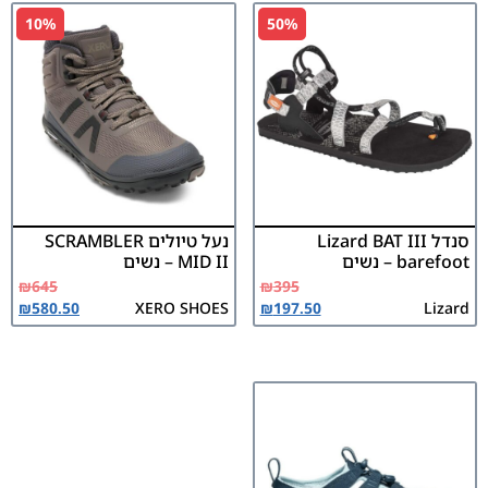
10%
50%
סנדל Lizard BAT III
נעל טיולים SCRAMBLER
barefoot – נשים
MID II – נשים
₪
645
₪
395
₪
580.50
XERO SHOES
₪
197.50
Lizard