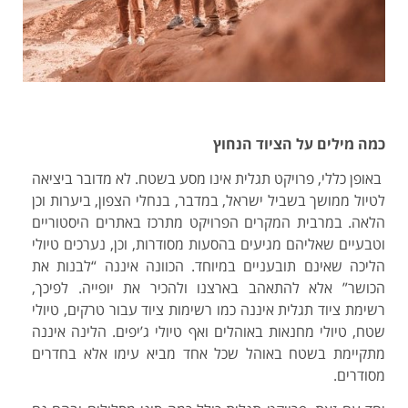
כמה מילים על הציוד הנחוץ
באופן כללי, פרויקט תגלית אינו מסע בשטח. לא מדובר ביציאה
לטיול ממושך בשביל ישראל, במדבר, בנחלי הצפון, ביערות וכן
הלאה. במרבית המקרים הפרויקט מתרכז באתרים היסטוריים
וטבעיים שאליהם מגיעים בהסעות מסודרות, וכן, נערכים טיולי
הליכה שאינם תובעניים במיוחד. הכוונה איננה “לבנות את
הכושר” אלא להתאהב בארצנו ולהכיר את יופייה. לפיכך,
רשימת ציוד תגלית איננה כמו רשימות ציוד עבור טרקים, טיולי
שטח, טיולי מחנאות באוהלים ואף טיולי ג’יפים. הלינה איננה
מתקיימת בשטח באוהל שכל אחד מביא עימו אלא בחדרים
מסודרים.