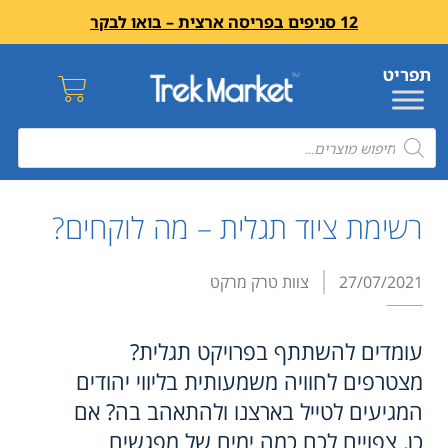
12 סניפים בפריסה ארצית – בואו לבקר
רשימת ציוד תגלית – מה לוקחים?
27/07/2021
צוות טרק מרקט
עומדים להשתתף בפרויקט תגלית?
מצטרפים לחוויה משמעותית בליווי יהודים
המגיעים לטייל בארצנו ולהתאהב בה? אם
כן, צפויים לכם כמה ימים של מפגשים