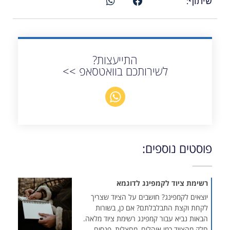
שיתוף:
התייעצות?
לשירותכם בוואטסאפ >>
פוסטים נוספים:
רשימת ציוד לקמפינג לדוגמא
יוצאים לקמפינג? חושבים על הציוד שצריך
לקחת וקצת התבלבלתם? אם כן, בשורות
הבאות נביא עבור קמפינג רשימת ציוד מלאה.
חלק מהציוד כמו אוהלים, מחצלות, פנסים,