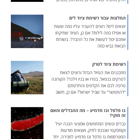
המלצות עבור רשימת ציוד לים
יוצאים לים? רוצים להעביר עליו כמה שעות
או אפילו כמה לילות? אם כן, הציוד שתיקחו
אתכם יכול לעשות את כל ההבדל. בשורות
הבאות נביא כמה
רשימת ציוד לטרק
מתכננים את הטיול הגדול ורוצים לצאת
לטרקים בנפאל, בפרו או בניו זילנד? הקורונה
טרפה לכם את הקלפים והחלטתם
“להתפשר” על שביל ישראל? אם כן, חשוב
גז פלפל וגז מדמיע – מה ההבדלים והאם
זה חוקי?
גברים ונשים המחפשים אמצעי הגנה יעיל
וקומפקטי שנכנס לתיק, מוצאים מודעות
המפרסמות גז פלפל וגז מדמיע למכירה. יחד