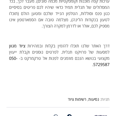
ערכות קפה מוכנות וקומפקטיות מכמה סוגים). מעבר לכך, בכל
המסלולים של תגלית תמיד כדאי שיהיו לכם פריטים בסיסיים
כגון פנס וסוללות, הטלפון הנייד שלכם ומטען הולם (תוכלו
לטעון בנקודות הלינה), מצלמה טובה אם הסמארטפון אינו
מספיק לכם, אולר או לדרמן למקרה הצורך.
דרך האתר שלנו תוכלו להזמין בקלות ובמהירות
ציוד מגוון
למסעות של פרויקט תגלית. לפרטים נוספים וקבלת ייעוץ
מקצועי בנושא הנכם מוזמנים לפנות אל טרקמרקט ב-
050-
.
5729587
תגיות:
נסיעות
,
רשימות ציוד