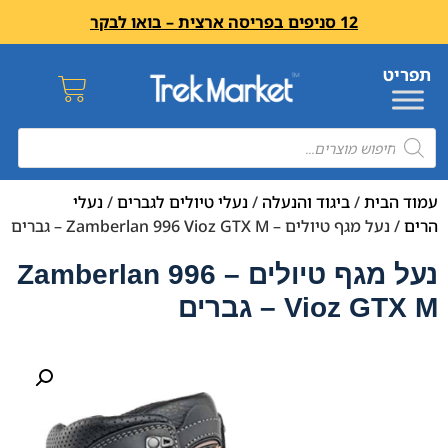
12 סניפים בפריסה ארצית – בואו לבקר
עמוד הבית
/
ביגוד והנעלה
/
נעלי טיולים לגברים
/
נעלי
הרים
/ נעל מגף טיולים – Zamberlan 996 Vioz GTX M – גברים
נעל מגף טיולים – Zamberlan 996
Vioz GTX M – גברים