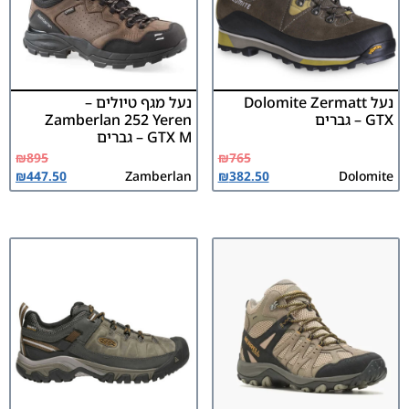
נעל Dolomite Zermatt
נעל מגף טיולים –
GTX – גברים
Zamberlan 252 Yeren
GTX M – גברים
₪
895
₪
765
₪
447.50
Zamberlan
₪
382.50
Dolomite