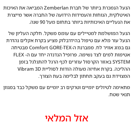
הנעל הנמכרת ביותר של חברת Zemberlan המביאה את האיכות
האיטלקית, הנוחות והעמידות הידועה של החברה אשר מייצרת
את הנעליים האיכותיות ביותר בתחום מעל 90 שנה.
הנעל המושלמת למטיילים עם עומס משקל. חלקה העליון של
הנעל עור מלא עם טיפול בהידרבלוק מציע בקרת אקלים נהדרת
גם במזג אוויר לח. ממברנת ה-Comfort GORE-TEX מבטיחה
אטימות למים לצד נשימה. פרופיל הנדנדה יחד עם ה- FLEX
SYSTEM באזור הקרסול עוזרים לכף הרגל להתגלגל בזמן
ההליכה. בקרת אחיזה מעולה הודות לסוליית Vibram 3D
המצוידת גם בעקב תחתון לבלימה בעת הצורך.
מתאימה לטיולים יומיים וטרקים רב יומיים עם משקל כבד במגוון
תנאי שטח.
אזל המלאי