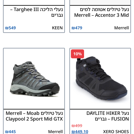
נעל טיולים אטומה למים
נעלי הליכה Targhee III –
Merrell – Accentor 3 Mid
גברים
₪
549
KEEN
₪
479
Merrell
10%
נעל DAYLITE HIKER
נעל טיולים Merrell – Moab
FUSION – גברים
Claypool 2 Sport Mid GTX
₪
499
₪
445
Merrell
₪
449.10
XERO SHOES