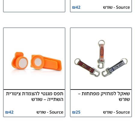
Source - שורש
42
₪
שאקל למחזיק מפתחות –
תפס מגנטי להצמדת צינורית
שורש
השתייה – שורש
Source - שורש
25
₪
Source - שורש
42
₪