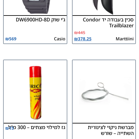
סכין בעבודה יד Condor
ג’י שוק DW6900HD-8D
Trailblazer
₪
445
₪
569
Casio
₪
378.25
Marttiini
מברשת ניקוי לצינורית
גז למילוי מצתים – 300 מ”ל
₪
15
השתייה – שורש