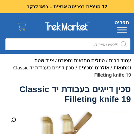
12 סניפים בפריסה ארצית – בואו לבקר
עמוד הבית
/
טיולים מחנאות וספורט
/
ציוד שטח
ומחנאות
/
אולרים וסכינים
/ סכין דייגים בעבודת יד Classic
Filleting knife 19
סכין דייגים בעבודת יד Classic
Filleting knife 19