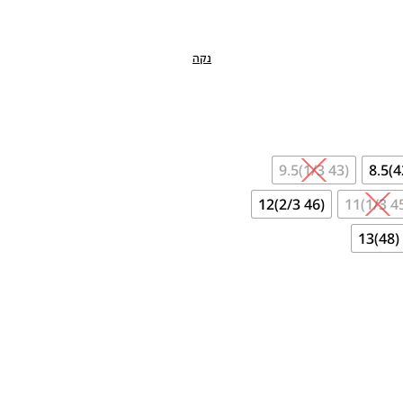
נקה
(43 1/3)9.5
(46 2/3)12
(48)13