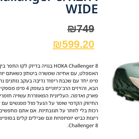
WIDE
₪
749
₪
599.20
HOKA Challenger 8 בנויה בדיוק לק
מ״מ יחד עם שכבת ריפוד נדיבה בעקב נותנים נ
הבא, והזיזים הרב־כיוו
פארק ואדמה. העליונית המאווררת עשויה חומרים
רכות בלי לוותר על תגובתיות. אם אתם מחפשים
ריצות כביש יומיומיות וגם שבילים קלים בסופ״
Challenger 8.