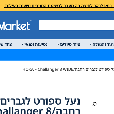
יגוד והנעלה
ציוד טיולים
נסיעות ופנאי
ציוד ש
פורט לגברים רחבה/HOKA – Challanger 8 WIDE
נעל ספורט לגברים
רחבה/langer 8