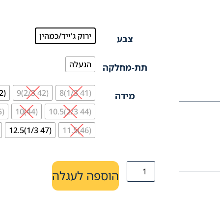
ירוק ג'ייד/כמהין
צבע
הנעלה
תת-מחלקה
(42)8.5
(42 2/3)9
(41 1/3)8
מידה
(45 1/3)11
(44)10
(44 2/3)10.5
(47 1/3)12.5
(46)11.5
הוספה לעגלה