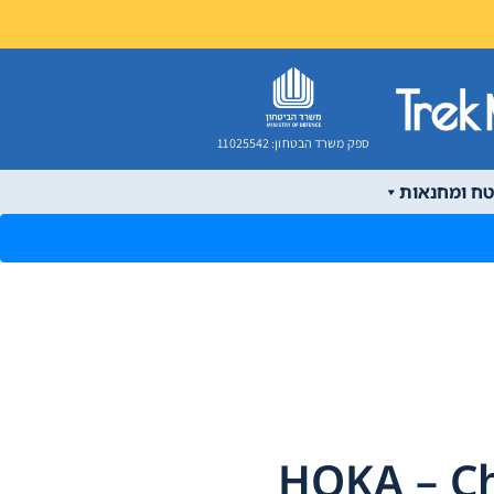
ספק משרד הבטחון: 11025542
טח ומחנאות
HOKA – Chal