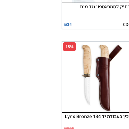
תיק לסמראטפון נגד מים
₪
34
CD
15%
ן בעבודה יד 134 Lynx Bronze
₪
595