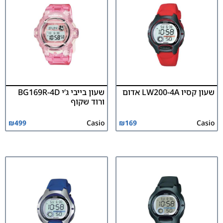
שעון קסיו LW200-4A אדום
שעון בייבי ג’י BG169R-4D
ורוד שקוף
₪
499
Casio
₪
169
Casio