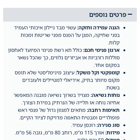
פרטים נוספים
הגנה עמידה וחזקה:
עשוי מבד ניילון איכותי העמיד
בפני שחיקה, המגן על הפנס מפני שריטות ומכות
קלות.
ארגון פנימי חכם:
כולל תא רשת פנימי המיועד לאחסון
סוללות רזרביות או אביזרים נלווים, כך שהכל נשאר
במקום אחד.
קומפקטי וקל משקל:
עיצוב מינימליסטי שלא תופס
מקום מיותר בתיק, אידיאלי למטיילים ולעובדים
בשטח.
נוחות נשיאה:
מצויד בשרוך נשיאה מובנה המאפשר
אחיזה נוחה או תלייה של הנרתיק במידת הצורך.
תאימות רחבה:
מתאים למגוון גדול של פנסי ראש
פופולריים ומבטיח התאמה מדויקת לציוד הקיים.
סוג סגירה:
רוכסן עמיד.
מידות:
אורך 115 מ”מ, רוחב 80 מ”מ, גובה 56 מ”מ.
משקל:
59 גרם בלבד.