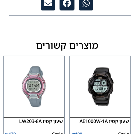
מוצרים קשורים
שעון קסיו AE1000W-1A
שעון קסיו LW203-8A
₪
179
Casio
₪
199
Casio