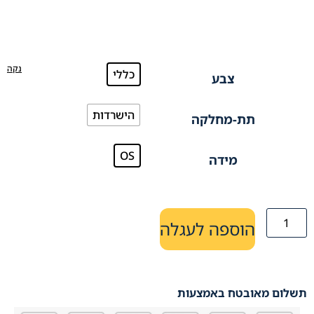
נקה
כללי
צבע
הישרדות
תת-מחלקה
OS
מידה
הוספה לעגלה
תשלום מאובטח באמצעות