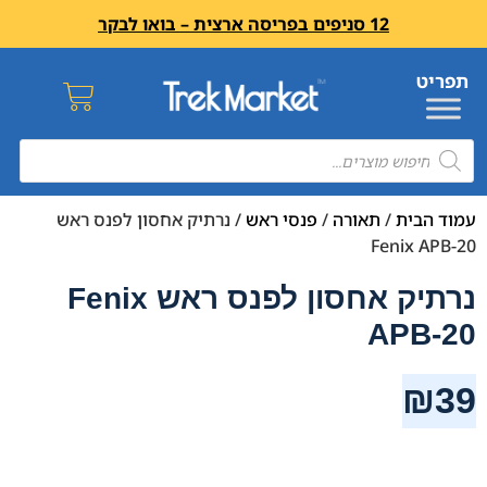
12 סניפים בפריסה ארצית – בואו לבקר
עמוד הבית
/
תאורה
/
פנסי ראש
/ נרתיק אחסון לפנס ראש
Fenix APB-20
נרתיק אחסון לפנס ראש Fenix
APB-20
₪
39