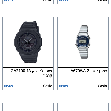
שעון קסיו LA670WA-2
שעון ג’י שוק GA2100-1A
קרבון
₪
569
Casio
₪
189
Casio