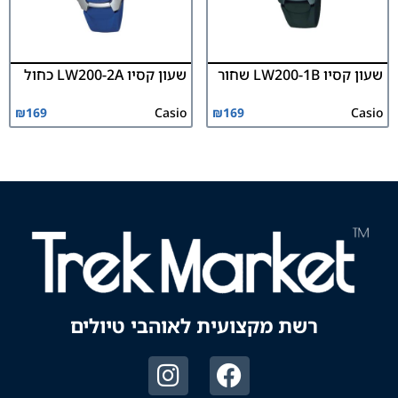
שעון קסיו LW200-1B שחור
שעון קסיו LW200-2A כחול
₪
169
Casio
₪
169
Casio
רשת מקצועית לאוהבי טיולים