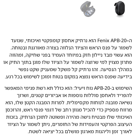
ה
–
Fenix APB-20 הוא נרתיק אחסון קומפקטי ואיכותי, שנועד
לשמור על פנס הראש והציוד הנלווה בצורה מאורגנת ובטוחה.
הוא עשוי מבד ניילון חזק במיוחד העמיד בפני שחיקה, ומהווה
פתרון מצוין למי שרוצה לשמור על הציוד שלו מוגן בתוך התיק או
במהלך הנסיעה. זהו נרתיק קל משקל שמעניק שקט נפשי
בידיעה שפנס הראש נמצא במקום בטוח ומוכן לשימוש בכל רגע.
השימוש ב-APB-20 נוח ויעיל: הוא כולל תא רשת פנימי המאפשר
להפריד ולאחסן סוללות נוספות או אביזרים קטנים, ושרוך
נשיאה מובנה לנוחות מקסימלית. למרות המבנה הקטן שלו, הוא
מרווח מספיק כדי להכיל מגוון רחב של דגמי פנסי ראש, והרוכסן
האיכותי שלו מבטיח גישה מהירה ופשוטה לתוכן הנרתיק. בזכות
העיצוב הפרקטי והעמידות של החומרים, ניתן לשמור על הציוד
לאורך זמן וליהנות מארגון מושלם בכל יציאה לשטח.