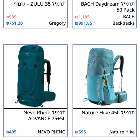
תרמיל BACH Daydream
תרמיל ZULU 35 – גרגורי
50 Pack
BACH
₪
939
₪
1,195
₪
751.20
Gregory
₪
991.85
Backpacks
תרמיל Nature Hike 45L
תרמיל Nevo Rhino
ADVANCE 75+5L
₪
495
NEVO RHINO
₪
595
Nature Hike