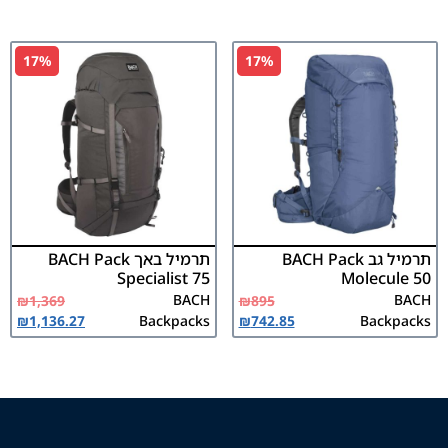
17%
17%
תרמיל גב BACH Pack
תרמיל באך BACH Pack
Specialist 75
Molecule 50
BACH
BACH
₪
1,369
₪
895
₪
1,136.27
Backpacks
₪
742.85
Backpacks