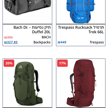
תרמיל Trespass Rucksack
תיק נסיעות – Bach Dr.
Duffel 20L
Trek 66L
BACH
₪
395
₪
327.85
Backpacks
₪
449
Trespass
20%
17%