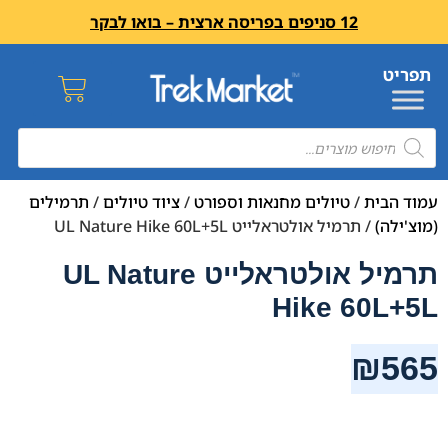
12 סניפים בפריסה ארצית – בואו לבקר
עמוד הבית
/
טיולים מחנאות וספורט
/
ציוד טיולים
/
תרמילים
(מוצ'ילה)
/ תרמיל אולטראלייט UL Nature Hike 60L+5L
תרמיל אולטראלייט UL Nature
Hike 60L+5L
₪
565