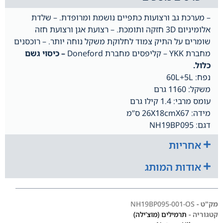
– מערכת גב ורצועות כתפיים נושמת ומרופדת. – שלדת
אלומיניום 3D חזקה ותומכת. – רצועת אגן ורצועת חזה
שומרים על התיק צמוד לחלוקת משקל נוחה יותר. – רוכסנים
מחברת YKK – קליפסים מחברת Doneford
– כיסוי גשם
כלול.
נפח: 60L+5L
משקל: 1160 גרם
עומס מרבי: 1.4 קילו גרם
מידה: 26X18cmX67 ס”מ
דגם: NH19BP095
אחריות
אודות המותג
מק"ט -
NH19BP095-001-OS
קטגוריה -
תרמילים (מוצ'ילה)