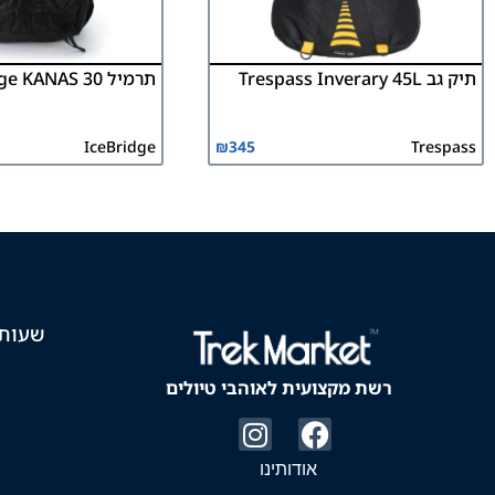
תיק גב Trespass Inverary 45L
תרמיל Icebridge KANAS 30
IceBridge
₪
345
Trespass
שעות 
רשת מקצועית לאוהבי טיולים
אודותינו