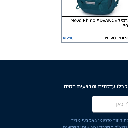
תרמיל Nevo Rhino ADVANCE
30
₪
210
NEVO RHI
בלו עדכונים ומבצעים חמים
 דיוור פרסומי באמצעי מדיה
 ודוא"ל מחברת יציב איתן השקעות