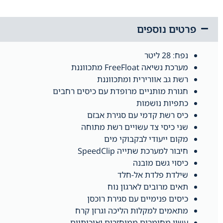
פרטים נוספים
נפח: 28 ליטר
מערכת נשיאה FreeFloat מתכווננת
רשת גב אוורירית ומתכווננת
חגורת מותניים מרופדת עם כיסים רחבים
כתפיות נושמות
כיס רשת קדמי עם סגירת אבזם
שני כיסי צד עשויים רשת מתוחה
מקום ייעודי לבקבוקי מים
חיבור למערכת שתייה SpeedClip
כיסוי גשם מובנה
שילדת פלדת אל-חלד
תאים מרובים לארגון נוח
כיסים פנימיים עם סגירת רוכסן
מתאמים למקלות הליכה וגרזן קרח
עשוי מחומרים ממוחזרים ואיכותיים