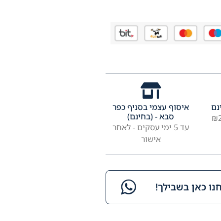
נם
איסוף עצמי בסניף כפר
סבא - (בחינם)
עד 5 ימי עסקים - לאחר
אישור
ו כאן בשבילך!​