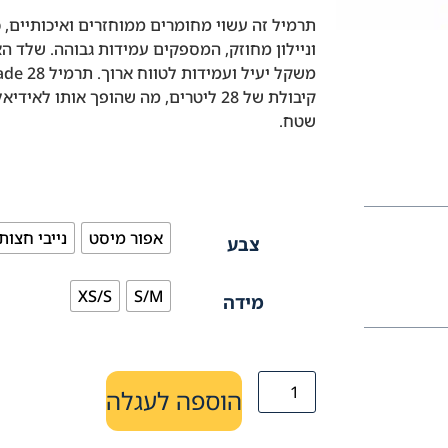
תרמיל זה עשוי מחומרים ממוחזרים ואיכותיים, 
וניילון מחוזק, המספקים עמידות גבוהה. שלד ה
קיבולת של 28 ליטרים, מה שהופך אותו לאי
שטח.
אפור מיסט
נייבי חצות
צבע
XS/S
S/M
מידה
הוספה לעגלה