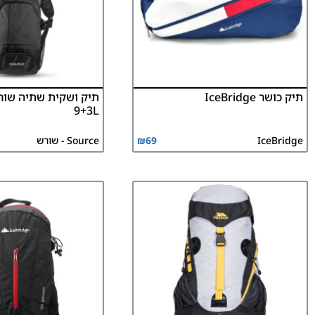
תיק כושר IceBridge
תיק ושקית שתיה שורש
9+3L
IceBridge
69
₪
Source - שורש