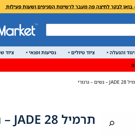
יגוד והנעלה
ציוד טיולים
נסיעות ופנאי
ציוד ש
ם
 נשים – גרגורי
תרמיל JADE 28 – נשים – גרגורי