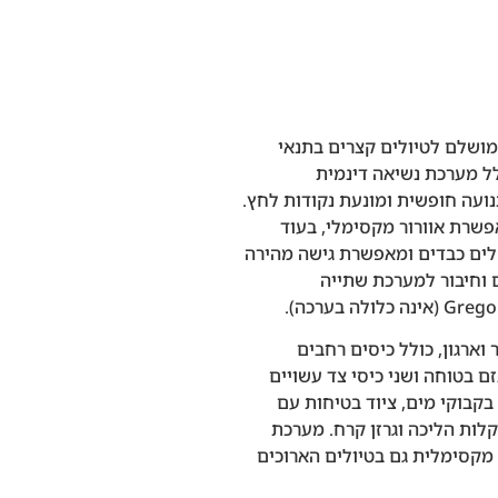
Grego הוא הפתרון המושלם לטיולים קצרים בתנאי
לל מערכת נשיאה דינמית
ה תנועה חופשית ומונעת נקודות לחץ.
שרת אוורור מקסימלי, בעוד
ים כבדים ומאפשרת גישה מהירה
ולל גם כיסוי גשם וחיבור למערכת שתייה
וארגון, כולל כיסים רחבים
ם בטוחה ושני כיסי צד עשויים
בקבוקי מים, ציוד בטיחות עם
קלות הליכה וגרזן קרח. מערכת
Jad מבטיחה נוחות מקסימלית גם בטיולים הארוכים