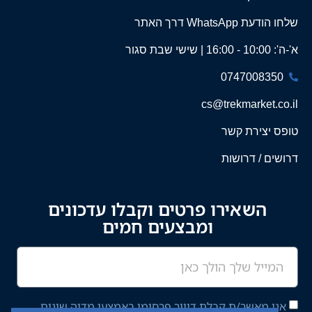
שלחו הודעת WhatsApp דרך האתר
א'-ה': 10:00 - 16:00 | שישי שבת סגור
0747008350
cs@trekmarket.co.il
טופס יצירת קשר
דרושים / דרושות
השאירו פרטים וקבלו עדכונים
ומבצעים חמים
אני מאשר/ת קבלת דיוור פרסומי באמצעי מדיה שונים