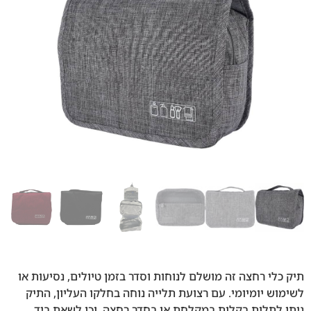
תיק כלי רחצה זה מושלם לנוחות וסדר בזמן טיולים, נסיעות או
לשימוש יומיומי. עם רצועת תלייה נוחה בחלקו העליון, התיק
ניתן לתלות בקלות במקלחת או בחדר רחצה, וכן לשאת ביד