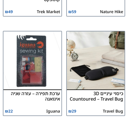
₪
49
Trek Market
₪
59
Nature Hike
כיסוי עיניים 3D
ערכת תפירה – עזרה שניה
Countoured – Travel Bug
איגואנה
₪
22
Iguana
₪
29
Travel Bug