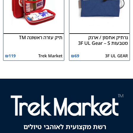
נרתיק אחסון / ארנק
תיק עזרה ראשונה TM
מטבעות 3F UL Gear – S
₪
119
Trek Market
₪
69
3F UL GEAR
רשת מקצועית לאוהבי טיולים