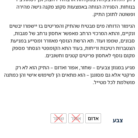
בנוחות. הסגירה הנוחה באמצעות סקוצ מקנה גישה מהירה
ופשוטה לתוכן התיק.
הגימור הדוחה מים מבטיח שהתיק והפריטים בו יישמרו יבשים
ונקיים, והתא המרכזי הרחב מאפשר אחסון נרחב של מגבות,
סבונים, שמפו ועוד. תא הרשת הנוסף מאוורר ומסייע במניעת
הצטברות רטיבות וריחות, בעוד התא הקומפטי הנסתר מספק
מקום נוסף לאחסון פריטים קטנים וחשובים.
מגיע במגוון צבעים – שחור, אפור ואדום – התיק הוא לא רק
פרקטי אלא גם מסוגנן – הוא מתאים הן לשימוש אישי והן כמתנה
מושלמת לכל מטייל.
אדום
אפור
שחור
צבע