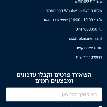
// שירות לקוחות \\
שלחו הודעת WhatsApp דרך האתר
א'-ה': 10:00 - 16:00 | שישי שבת סגור
0747008350
cs@trekmarket.co.il
טופס יצירת קשר
דרושים / דרושות
השאירו פרטים וקבלו עדכונים
ומבצעים חמים