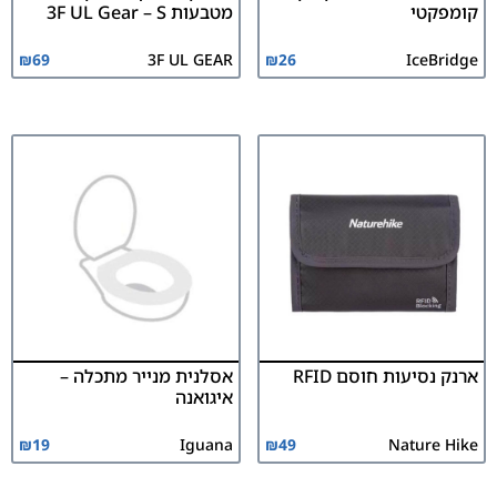
קומפקטי
מטבעות 3F UL Gear – S
₪
69
3F UL GEAR
₪
26
IceBridge
ארנק נסיעות חוסם RFID
אסלנית מנייר מתכלה –
איגואנה
₪
19
Iguana
₪
49
Nature Hike