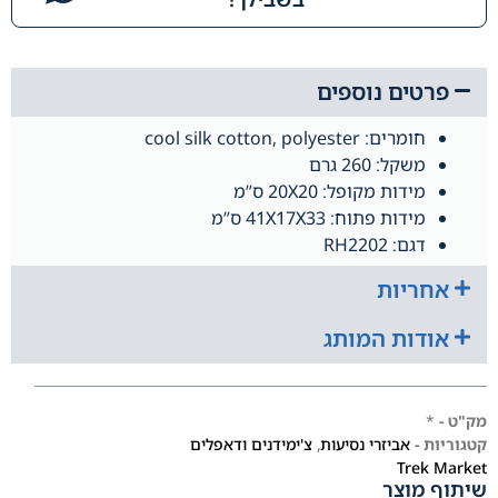
פרטים נוספים
חומרים: cool silk cotton, polyester
משקל: 260 גרם
מידות מקופל: 20X20 ס”מ
מידות פתוח: 41X17X33 ס”מ
דגם: RH2202
אחריות
אודות המותג
מק"ט -
*
קטגוריות -
אביזרי נסיעות
,
צ'ימידנים ודאפלים
Trek Market
שיתוף מוצר