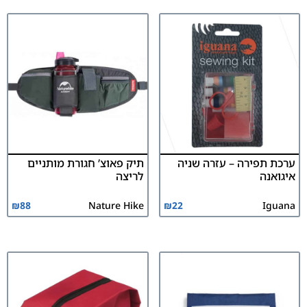
ערכת תפירה – עזרה שניה
תיק פאוצ’ חגורת מותניים
איגואנה
לריצה
₪
88
Nature Hike
₪
22
Iguana