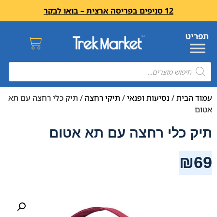
12 סניפים בפריסה ארצית – בואו לבקר
עמוד הבית
/
נסיעות ופנאי
/
תיקי רחצה
/ תיק כלי רחצה עם תא
אטום
תיק כלי רחצה עם תא אטום
₪
69