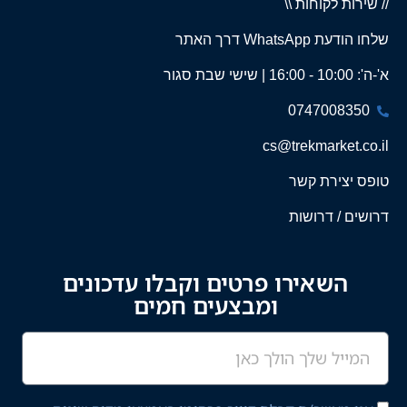
// שירות לקוחות \\
שלחו הודעת WhatsApp דרך האתר
א'-ה': 10:00 - 16:00 | שישי שבת סגור
0747008350
cs@trekmarket.co.il
טופס יצירת קשר
דרושים / דרושות
השאירו פרטים וקבלו עדכונים
ומבצעים חמים