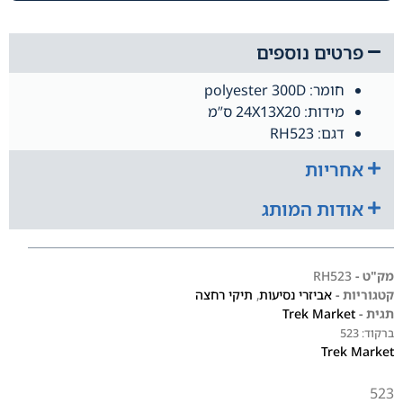
פרטים נוספים
חומר: polyester 300D
מידות: 24X13X20 ס”מ
דגם: RH523
אחריות
אודות המותג
מק"ט -
RH523
קטגוריות -
אביזרי נסיעות
,
תיקי רחצה
תגית -
Trek Market
ברקוד:
523
Trek Market
523