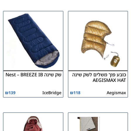
כובע פוך משלים לשק שינה
שק שינה Nest – BREEZE IB
AEGISMAX HAT
₪
139
IceBridge
₪
118
Aegismax