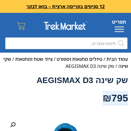
12 סניפים בפריסה ארצית – בואו לבקר
עמוד הבית
/
טיולים מחנאות וספורט
/
ציוד שטח ומחנאות
/
שקי
שינה
/ שק שינה AEGISMAX D3
שק שינה AEGISMAX D3
₪
795