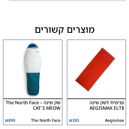
מוצרים קשורים
פנימית לשק שינה
שק שינה The North Face –
CAT`S MEOW
AEGISMAX ELT8
₪
899
The North Face
₪
285
Aegismax