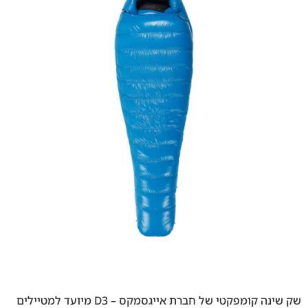
שק שינה קומפקטי של חברת אייגסמקס – D3 מיועד למטיילים