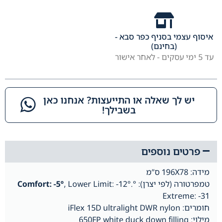
איסוף עצמי בסניף כפר סבא -
(בחינם)
עד 5 ימי עסקים - לאחר אישור
יש לך שאלה או התייעצות? אנחנו כאן
בשבילך!​
פרטים נוספים
מידה: 196X78 ס”מ
טמפרטורה (לפי יצרן): °
, Lower Limit: -12°.
Comfort: -5°
Extreme: -31
חומרים: iFlex 15D ultralight DWR nylon
מילוי: 650FP white duck down filling