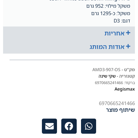
משקל מילוי: 952 גרם
משקל: כ-1295 גרם
דגם: D3
אחריות
אודות המותג
מק"ט -
AMD3-907-OS
קטגוריה -
שקי שינה
ברקוד:
6970665241466
Aegismax
6970665241466
שיתוף מוצר