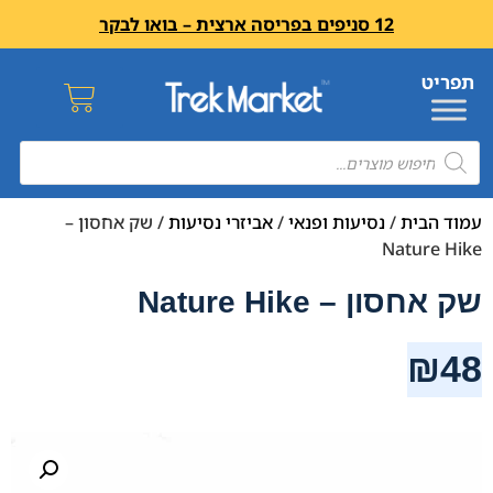
12 סניפים בפריסה ארצית – בואו לבקר
עמוד הבית
/
נסיעות ופנאי
/
אביזרי נסיעות
/ שק אחסון –
Nature Hike
שק אחסון – Nature Hike
₪
48