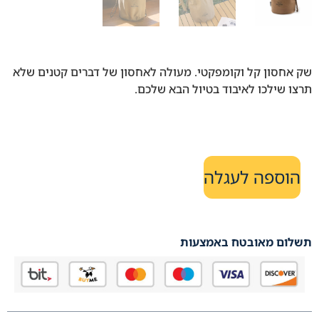
שק אחסון קל וקומפקטי. מעולה לאחסון של דברים קטנים שלא
תרצו שילכו לאיבוד בטיול הבא שלכם.
הוספה לעגלה
תשלום מאובטח באמצעות