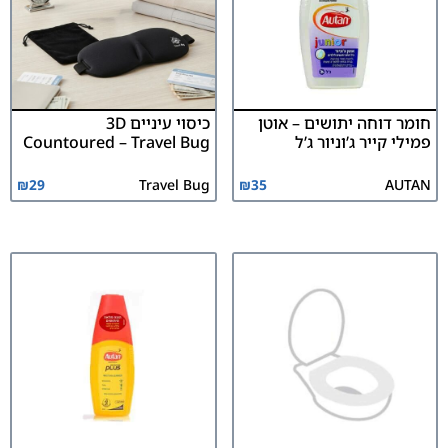
חומר דוחה יתושים – אוטן
כיסוי עיניים 3D
פמילי קייר ג’וניור ג’ל
Countoured – Travel Bug
₪
29
Travel Bug
₪
35
AUTAN