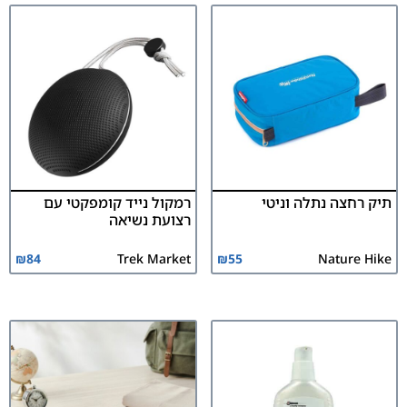
תיק רחצה נתלה וניטי
רמקול נייד קומפקטי עם
רצועת נשיאה
₪
84
Trek Market
₪
55
Nature Hike