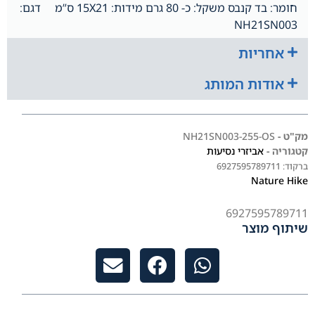
חומר: בד קנבס משקל: כ- 80 גרם מידות: 15X21 ס”מ דגם:
NH21SN003
אחריות
אודות המותג
מק"ט -
NH21SN003-255-OS
קטגוריה -
אביזרי נסיעות
ברקוד:
6927595789711
Nature Hike
6927595789711
שיתוף מוצר