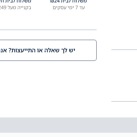
משלוח לבית
24
₪
משלוח לבית חי
עד 7 ימי עסקים
בקנייה מעל ₪249
יש לך שאלה או התייעצות? אנחנ