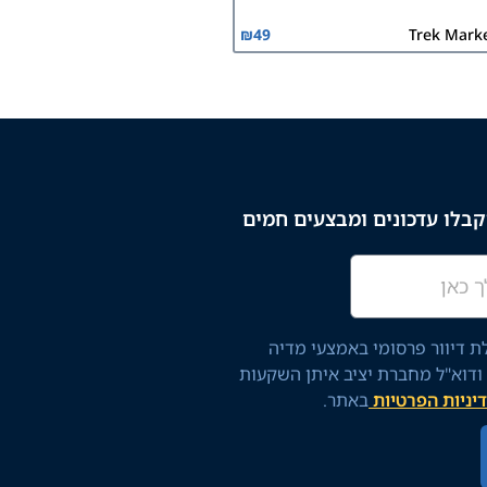
₪
49
Trek Mark
בלו עדכונים ומבצעים חמים
 דיוור פרסומי באמצעי מדיה
 ודוא"ל מחברת יציב איתן השקעות
יניות הפרטיות
באתר.