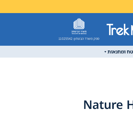
ספק משרד הבטחון: 11025542
טח ומחנאות