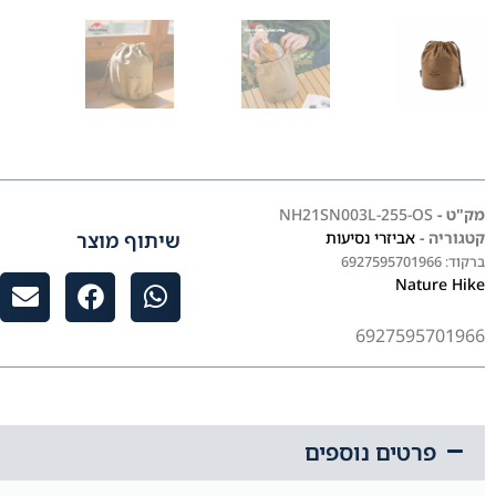
מק"ט -
NH21SN003L-255-OS
שיתוף מוצר
קטגוריה -
אביזרי נסיעות
ברקוד:
6927595701966
Nature Hike
6927595701966
פרטים נוספים