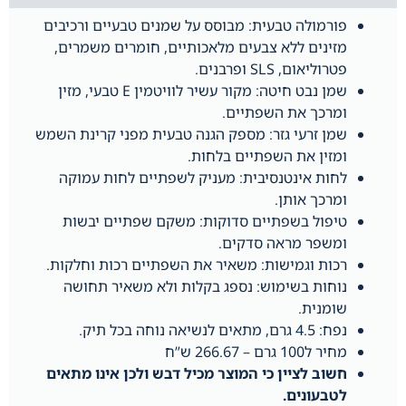
פורמולה טבעית: מבוסס על שמנים טבעיים ורכיבים
מזינים ללא צבעים מלאכותיים, חומרים משמרים,
פטרוליאום, SLS ופרבנים.
שמן נבט חיטה: מקור עשיר לוויטמין E טבעי, מזין
ומרכך את השפתיים.
שמן זרעי גזר: מספק הגנה טבעית מפני קרינת השמש
ומזין את השפתיים בלחות.
לחות אינטנסיבית: מעניק לשפתיים לחות עמוקה
ומרכך אותן.
טיפול בשפתיים סדוקות: משקם שפתיים יבשות
ומשפר מראה סדקים.
רכות וגמישות: משאיר את השפתיים רכות וחלקות.
נוחות בשימוש: נספג בקלות ולא משאיר תחושה
שומנית.
נפח: 4.5 גרם, מתאים לנשיאה נוחה בכל תיק.
מחיר ל100 גרם – 266.67 ש”ח
חשוב לציין כי המוצר מכיל דבש ולכן אינו מתאים
לטבעונים.