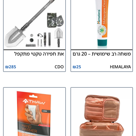
משחה רב שימושית – 20 גרם
את חפירה טקטי מתקפל
₪
285
CDO
₪
25
HIMALAYA