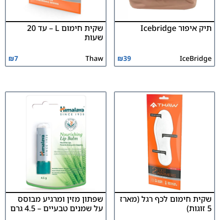
תיק איפור Icebridge
שקית חימום L – עד 20
שעות
₪
7
Thaw
₪
39
IceBridge
שקית חימום לכף רגל (מארז
שפתון מזין ומרגיע מבוסס
5 זוגות)
על שמנים טבעיים – 4.5 גרם