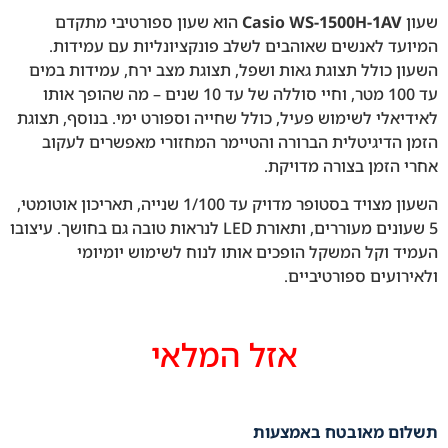
שעון
Casio WS-1500H-1AV
הוא שעון ספורטיבי מתקדם
המיועד לאנשים שאוהבים לשלב פונקציונליות עם עמידות.
השעון כולל תצוגת גאות ושפל, תצוגת מצב ירח, עמידות במים
עד 100 מטר, וחיי סוללה של עד 10 שנים – מה שהופך אותו
לאידיאלי לשימוש פעיל, כולל שחייה וספורט ימי. בנוסף, תצוגת
הזמן הדיגיטלית הברורה והטיימר המחזורי מאפשרים לעקוב
אחרי הזמן בצורה מדויקת.
השעון מצויד בסטופר מדויק עד 1/100 שנייה, תאריכון אוטומטי,
5 שעונים מעוררים, ותאורת LED לנראות טובה גם בחושך. עיצובו
העמיד וקל המשקל הופכים אותו לנוח לשימוש יומיומי
ולאירועים ספורטיביים.
אזל המלאי
תשלום מאובטח באמצעות