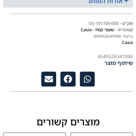
אודות המותג
מק"ט -
101700-000-OS
קטגוריה -
שעוני קסיו - Casio
ברקוד:
4549526341946
Casio
4549526341946
שיתוף מוצר
מוצרים קשורים