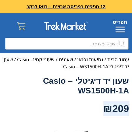
12 סניפים בפריסה ארצית – בואו לבקר
עמוד הבית
/
נסיעות ופנאי
/
שעונים
/
שעוני קסיו - Casio
/ שעון
יד דיגיטלי Casio – WS1500H-1A
שעון יד דיגיטלי Casio –
WS1500H-1A
₪
209