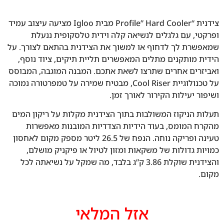
צידנית “Profile” Hard Cooler מבית Igloo מציעה עיצוב עמיד
ופרקטי, עם גלגלים לנשיאה קלה וידית טלסקופית ננעלת
שמאפשרת לך לדחוף או למשוך את הצידנית בהתאם לצורך. על
הידית מותקנים מתלים המאפשרים תליית תיקים, ציוד נוסף,
ואביזרים אחרים שתרצו לשאת אתכם. המבנה המוגבה, המבוסס
על טכנולוגיית Cool Riser, מבטיח שמירה על טמפרטורה נמוכה
ושיפור יעילות הקירור לאורך זמן.
תעלות הניקוז המשולבות בתוך הצידנית מקלות על ריקון המים
מהקרח המומס, בעוד הידיות הצדדיות המובנות מאפשרות
טעינה ופריקה נוחה. הנפח של 26.5 ליטר מספק מקום לאחסון
כמויות גדולות של משקאות ומזון לטיול או פיקניק מושלם,
והצידנית שוקלת 3.86 ק”ג בלבד, מה שמקל על נשיאתה לכל
מקום.
אזל המלאי