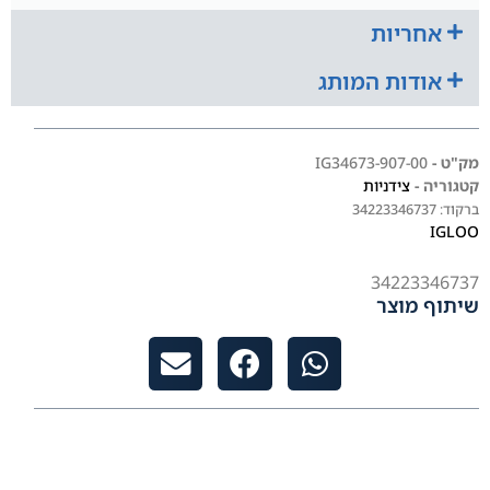
אחריות
אודות המותג
מק"ט -
IG34673-907-00
קטגוריה -
צידניות
ברקוד:
34223346737
IGLOO
34223346737
שיתוף מוצר