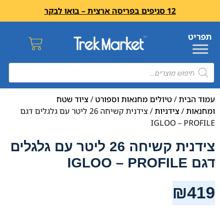
12 סניפים בפריסה ארצית – בואו לבקר
עמוד הבית
/
טיולים מחנאות וספורט
/
ציוד שטח
ומחנאות
/
צידניות
/ צידנית קשיחה 26 ליטר עם גלגלים דגם
IGLOO – PROFILE
צידנית קשיחה 26 ליטר עם גלגלים
דגם IGLOO – PROFILE
₪
419