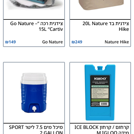
צידנית בד 20L Nature
צידנית רכה “Go Nature –
15L “Cartiv
Hike
₪
149
Go Nature
₪
249
Nature Hike
קרחום / קרחון ICE BLOCK
מיכל מים 7.5 ליטר SPORT
מידה M IGLOO
2 GALLON