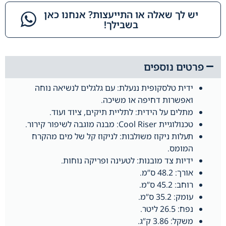
יש לך שאלה או התייעצות? אנחנו כאן
בשבילך!​
פרטים נוספים
ידית טלסקופית ננעלת: עם גלגלים לנשיאה נוחה
ואפשרות דחיפה או משיכה.
מתלים על הידית: לתליית תיקים, ציוד ועוד.
טכנולוגיית Cool Riser: מבנה מוגבה לשיפור קירור.
תעלות ניקוז משולבות: לניקוז קל של מים מהקרח
המומס.
ידיות צד מובנות: לטעינה ופריקה נוחות.
אורך: 48.2 ס”מ.
רוחב: 45.2 ס”מ.
עומק: 35.2 ס”מ.
נפח: 26.5 ליטר.
משקל: 3.86 ק”ג.