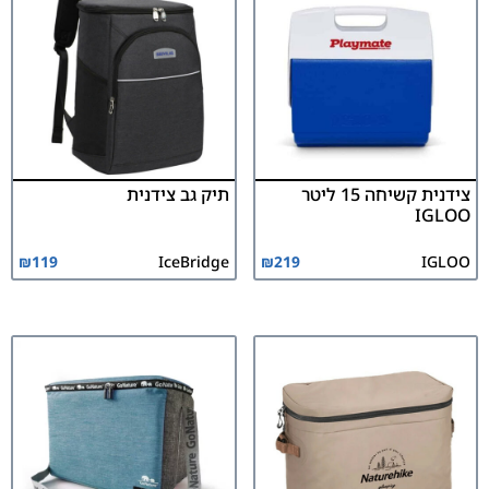
צידנית קשיחה 15 ליטר
תיק גב צידנית
IGLOO
₪
119
IceBridge
₪
219
IGLOO