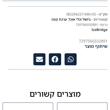
מק"ט -
IB2206227-000-OS
קטגוריות -
בישול וכלי אוכל
,
ערכת קפה
ברקוד:
7297560332891
IceBridge
7297560332891
שיתוף מוצר
מוצרים קשורים