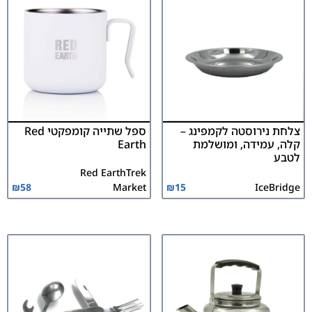
צלחת נירוסטה לקמפינג –
ספל שתייה קומפקטי Red
קלה, עמידה, ומושלמת
Earth
לטבע
Red Earth
Trek
₪
58
Market
₪
15
IceBridge