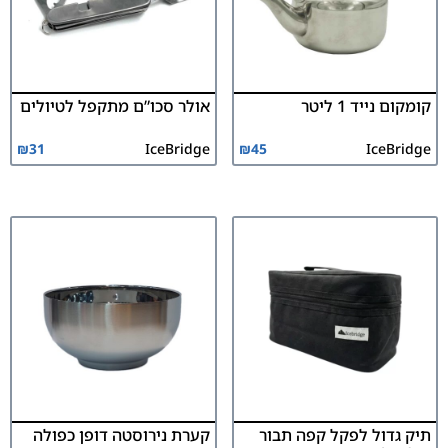
קומקום נייד 1 ליטר
אולר סכו”ם מתקפל לטיולים
₪
31
IceBridge
₪
45
IceBridge
תיק גדול לפקל קפה תבור
קערת נירוסטה דופן כפולה