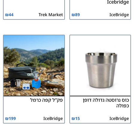
Icebridge
₪
44
Trek Market
₪
89
IceBridge
כוס נרוסטה גדולה דופן
פק”ל קפה כרמל
כפולה
₪
199
IceBridge
₪
15
IceBridge