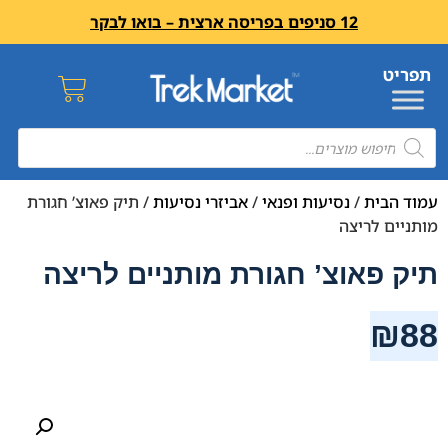
12 סניפים בפריסה ארצית – בואו לבקר
עמוד הבית
/
נסיעות ופנאי
/
אביזרי נסיעות
/ תיק פאוצ’ חגורת
מותניים לריצה
תיק פאוצ’ חגורת מותניים לריצה
₪
88