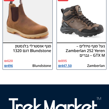
נעל מגף טיולים –
מגף אוסטרלי בלנסטון
Zamberlan 252 Yeren
Blundstone דגם 1320
GTX M – גברים
₪
620
₪
895
₪
496
Blundstone
₪
447.50
Zamberlan