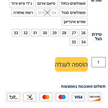
שורש
משולשים-כחול
סיאם אדום
ג'לי פיש ורוד
משולשים סגול
צבי ים ירוק
רשת שחורה
שורש אינדיאן
33
32
31
30
29
28
27
26
מידת
נעל
35
34
הוספה לעגלה
תשלום מאובטח באמצעות