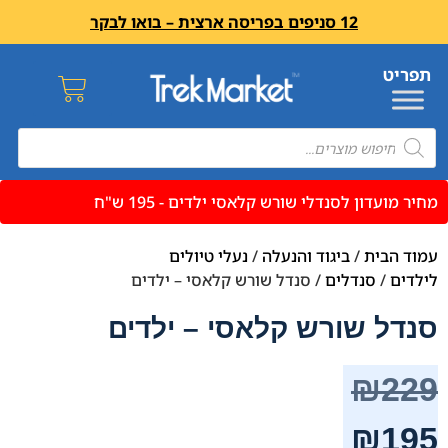
12 סניפים בפריסה ארצית – בואו לבקר
מחיר מועדון לסנדלי שורש קלאסי ילדים - 195 ש"ח
עמוד הבית
/
ביגוד והנעלה
/
נעלי טיולים
לילדים
/
סנדלים
/ סנדל שורש קלאסי – ילדים
סנדל שורש קלאסי – ילדים
₪
229
₪
195