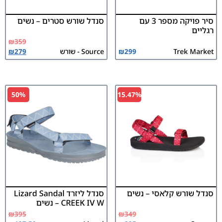
סיר פויקה מספר 3 עם
סנדל שורש סטרים – נשים
רגליים
₪
359
Trek Market
299
₪
Source - שורש
279
₪
50%
15.47%
סנדל שורש קלאסי – נשים
סנדל ליזרד Lizard Sandal
CREEK IV W – נשים
₪
395
₪
349