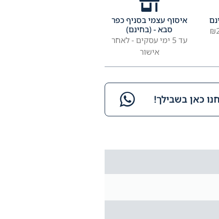
נם
איסוף עצמי בסניף כפר
סבא - (בחינם)
עד 5 ימי עסקים - לאחר
אישור
ו כאן בשבילך!​