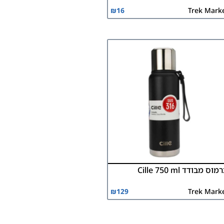
₪
16
Trek Mark
וס מבודד Cille 750 ml
₪
129
Trek Mark