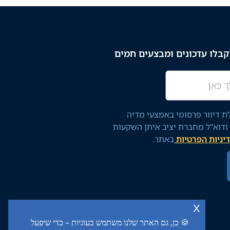
בלו עדכונים ומבצעים חמים
 דיוור פרסומי באמצעי מדיה
 ודוא"ל מחברת יציב איתן השקעות
יניות הפרטיות
באתר.
x
🍪 כן, גם האתר שלנו משתמש בעוגיות – כדי שיפעל