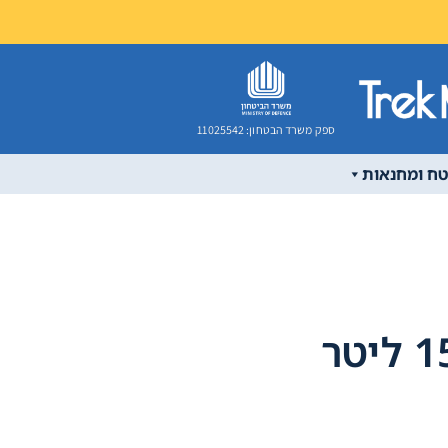
ספק משרד הבטחון: 11025542
טח ומחנאות