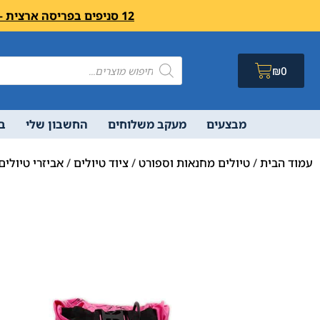
12 סניפים בפריסה ארצית – בואו לבקר לחיצה פה מעבר לרשימת הסניפים ושעות פעילות
₪
0
מבצעים
מעקב משלוחים
החשבון שלי
ב
עמוד הבית
/
טיולים מחנאות וספורט
/
ציוד טיולים
/
אביזרי טיולים