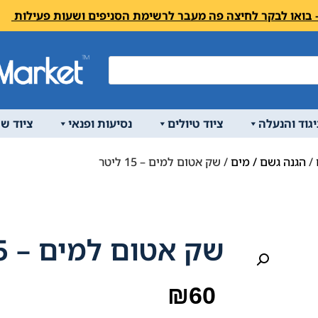
יגוד והנעלה
ציוד טיולים
נסיעות ופנאי
ציוד ש
/
הגנה גשם / מים
/ שק אטום למים – 15 ליטר
שק אטום למים – 15 ליטר
₪
60