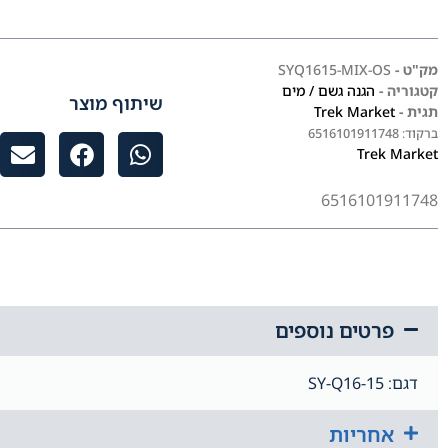
מק"ט -
SYQ1615-MIX-OS
קטגוריה -
הגנה גשם / מים
שיתוף מוצר
תגית -
Trek Market
ברקוד:
6516101911748
Trek Market
6516101911748
פרטים נוספים
דגם: SY-Q16-15
אחריות