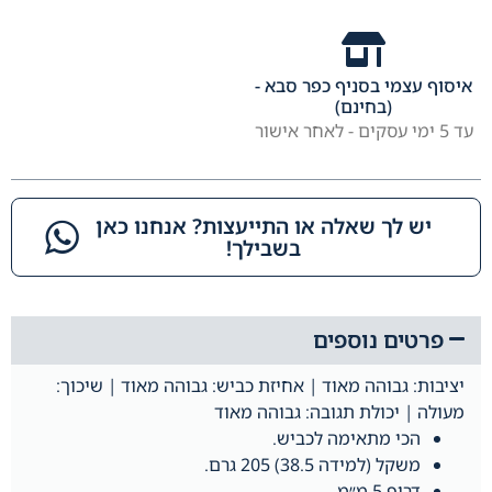
איסוף עצמי בסניף כפר סבא -
(בחינם)
עד 5 ימי עסקים - לאחר אישור
יש לך שאלה או התייעצות? אנחנו כאן
בשבילך!​
פרטים נוספים
יציבות: גבוהה מאוד | אחיזת כביש: גבוהה מאוד | שיכוך:
מעולה | יכולת תגובה: גבוהה מאוד
הכי מתאימה ל
כביש.
משקל (למידה 38.5)
205 גרם.
דרופ
5 מ״מ.