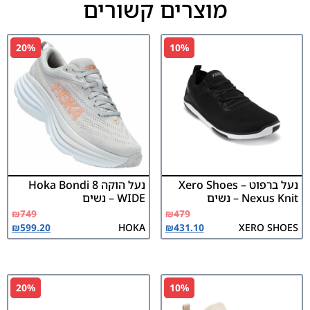
מוצרים קשורים
20%
10%
נעל ברפוט Xero Shoes –
נעל הוקה Hoka Bondi 8
Nexus Knit – נשים
WIDE – נשים
₪
749
₪
479
₪
599.20
HOKA
₪
431.10
XERO SHOES
20%
10%