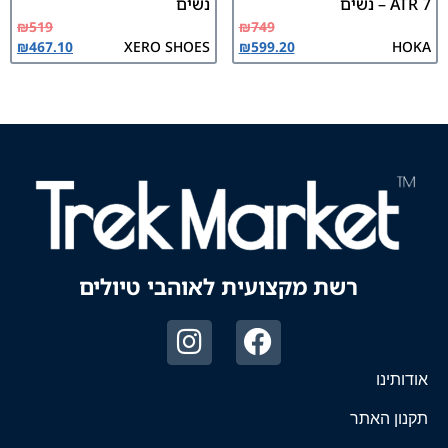
ATR 7 – נשים
נשים
₪
519
₪
749
₪
467.10
XERO SHOES
₪
599.20
HOKA
רשת מקצועית לאוהבי טיולים
אודותינו
תקנון האתר