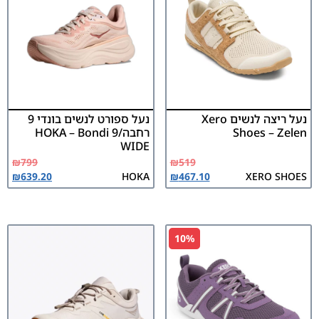
נעל ריצה לנשים Xero
נעל ספורט לנשים בונדי 9
Shoes – Zelen
רחבה/HOKA – Bondi 9
WIDE
₪
799
₪
519
₪
639.20
HOKA
₪
467.10
XERO SHOES
10%