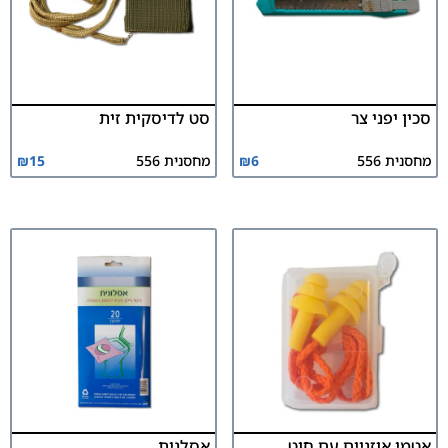
סכין יפני צר
סט לדיסקית זית
מחסנית 556
6
₪
מחסנית 556
15
₪
אטמי אוזניים עם חוט
אסלנית