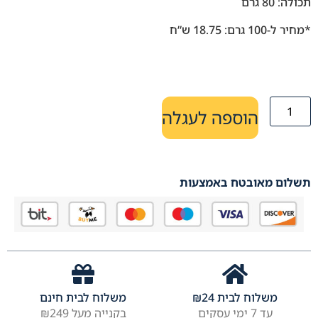
תכולה: 80 גרם
*מחיר ל-100 גרם: 18.75 ש”ח
הוספה לעגלה
תשלום מאובטח באמצעות
משלוח לבית
24
₪
משלוח לבית חינם
עד 7 ימי עסקים
בקנייה מעל ₪249