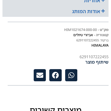
אחריות
אודות המותג
מק"ט -
HIM1021674-000-00
קטגוריה -
אביזרי טיולים
ברקוד:
6291107222455
HIMALAYA
6291107222455
שיתוף מוצר
מוצרים קשורים