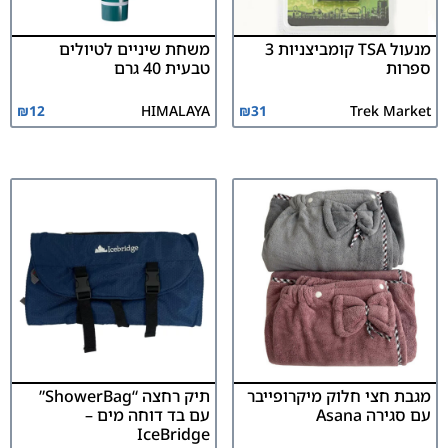
מנעול TSA קומביצניות 3
משחת שיניים לטיולים
ספרות
טבעית 40 גרם
₪
12
HIMALAYA
₪
31
Trek Market
מגבת חצי חלוק מיקרופייבר
תיק רחצה “ShowerBag”
עם סגירה Asana
עם בד דוחה מים –
IceBridge