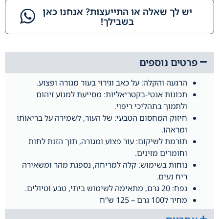
יש לך שאלה או התייעצות? אנחנו כאן
בשבילך!​
פרטים נוספים
הרגעה והקלה: על כאב וגירוי בעור מגורה ופצוע.
תכונות אנטי-בקטריאליות: מסייעת למנוע זיהום
ולתמוך בתהליכי ריפוי.
חיזוק המחסום הטבעי: של העור, לשמירה על בריאותו
ומראהו.
תורמת לשיקום: עור פצוע ומגורה, תוך הזנת לחות
וחומרים מזינים.
נוחות בשימוש: קלה למריחה, נספגת מהר ומשאירה
ריח נעים.
נפח: 20 גרם, מתאימה לשימוש ביתי, טבע וטיולים.
מחיר ל100 גרם – 125 ש”ח