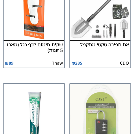
את חפירה טקטי מתקפל
שקית חימום לכף רגל (מארז
5 זוגות)
₪
89
Thaw
₪
285
CDO