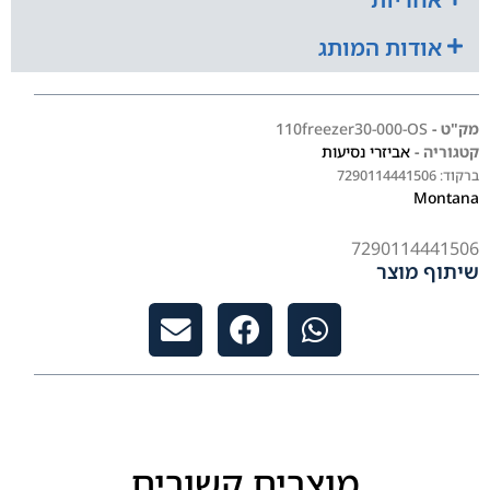
אודות המותג
מק"ט -
110freezer30-000-OS
קטגוריה -
אביזרי נסיעות
ברקוד:
7290114441506
Montana
7290114441506
שיתוף מוצר
מוצרים קשורים