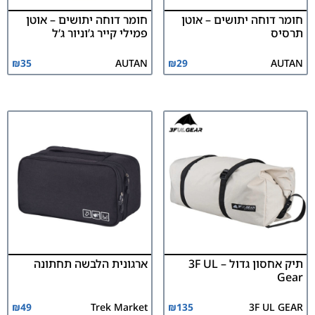
חומר דוחה יתושים – אוטן
חומר דוחה יתושים – אוטן
תרסיס
פמילי קייר ג’וניור ג’ל
₪
35
AUTAN
₪
29
AUTAN
תיק אחסון גדול – 3F UL
ארגונית הלבשה תחתונה
Gear
₪
49
Trek Market
₪
135
3F UL GEAR