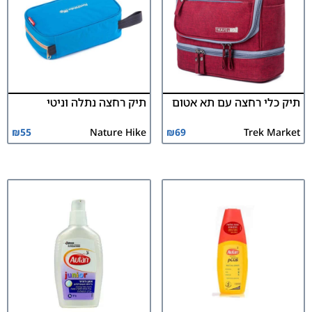
תיק כלי רחצה עם תא אטום
תיק רחצה נתלה וניטי
₪
55
Nature Hike
₪
69
Trek Market