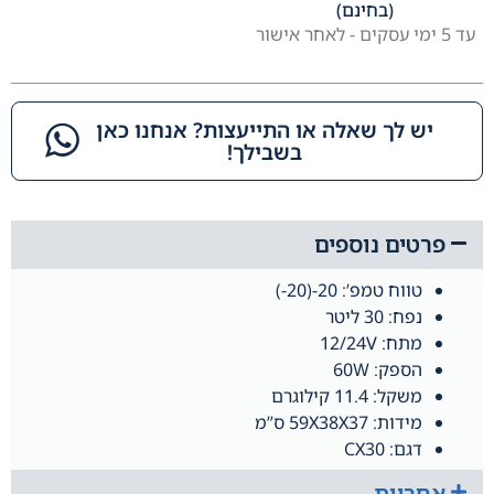
(בחינם)
עד 5 ימי עסקים - לאחר אישור
יש לך שאלה או התייעצות? אנחנו כאן
בשבילך!​
פרטים נוספים
טווח טמפ’: 20-(20-)
נפח: 30 ליטר
מתח: 12/24V
הספק: 60W
משקל: 11.4 קילוגרם
מידות: 59X38X37 ס”מ
דגם: CX30
אחריות