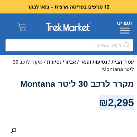
12 סניפים בפריסה ארצית – בואו לבקר
עמוד הבית
/
נסיעות ופנאי
/
אביזרי נסיעות
/ מקרר לרכב 30
ליטר Montana
מקרר לרכב 30 ליטר Montana
₪
2,295