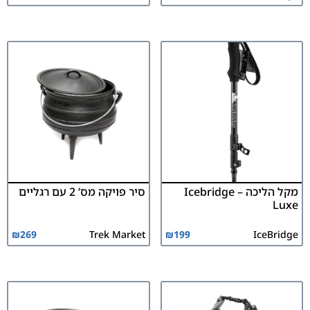
מקל הליכה – Icebridge
סיר פויקה מס’ 2 עם רגליים
Luxe
₪
269
Trek Market
₪
199
IceBridge