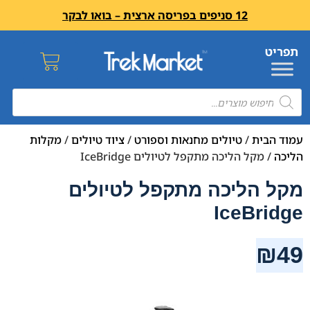
12 סניפים בפריסה ארצית – בואו לבקר
עמוד הבית
/
טיולים מחנאות וספורט
/
ציוד טיולים
/
מקלות
הליכה
/ מקל הליכה מתקפל לטיולים IceBridge
מקל הליכה מתקפל לטיולים
IceBridge
₪
49