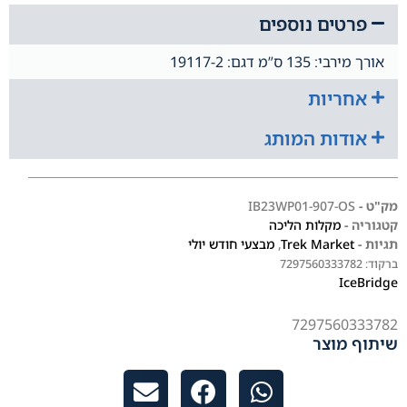
פרטים נוספים
אורך מירבי: 135 ס”מ דגם: 19117-2
אחריות
אודות המותג
מק"ט -
IB23WP01-907-OS
קטגוריה -
מקלות הליכה
תגיות -
Trek Market
,
מבצעי חודש יולי
ברקוד:
7297560333782
IceBridge
7297560333782
שיתוף מוצר