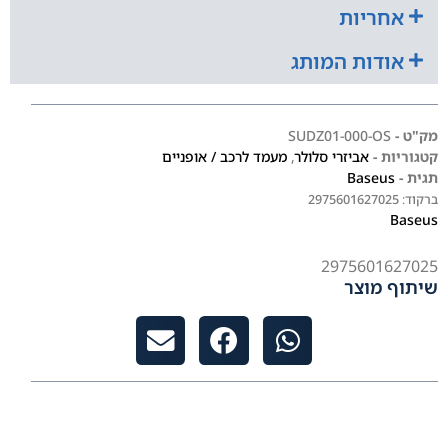
אחריות
אודות המותג
מק"ט -
SUDZ01-000-OS
קטגוריות -
אביזרי סלולר
,
מעמד לרכב / אופניים
תגית -
Baseus
ברקוד:
2975601627025
Baseus
2975601627025
שיתוף מוצר