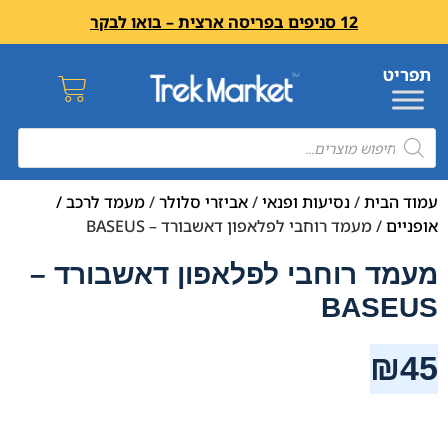
12 סניפים בפריסה ארצית – בואו לבקר
עמוד הבית
/
נסיעות ופנאי
/
אביזרי סלולר
/
מעמד לרכב /
אופניים
/ מעמד רוחבי לפלאפון דאשבורד – BASEUS
מעמד רוחבי לפלאפון דאשבורד –
BASEUS
₪
45