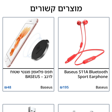
מוצרים קשורים
Baseus S11A Bluetooth
תפס פלאפון מגנטי שטוח
Sport Earphone
לרכב – BASEUS
₪
48
Baseus
₪
195
Baseus