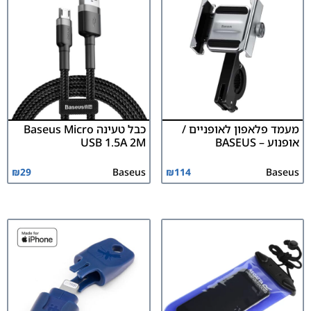
מעמד פלאפון לאופניים /
כבל טעינה Baseus Micro
אופנוע – BASEUS
USB 1.5A 2M
₪
29
Baseus
₪
114
Baseus