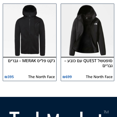
סופטשל QUEST עם כובע –
ג’קט פליס MERAK – גברים
גברים
₪
395
The North Face
₪
699
The North Face