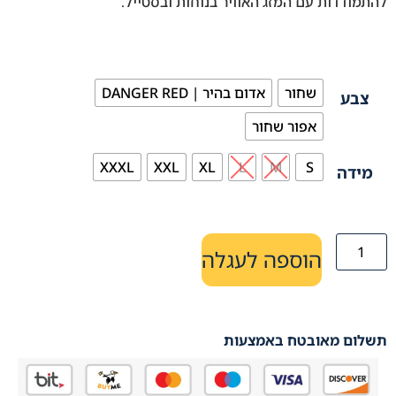
להתמודדות עם המזג האוויר בנוחות ובסטייל.
שחור
אדום בהיר | DANGER RED
צבע
אפור שחור
XXXL
XXL
XL
L
M
S
מידה
הוספה לעגלה
תשלום מאובטח באמצעות