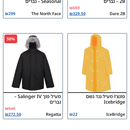
2B – גברים
Seasonal – גברים
₪
659
₪
299
The North Face
₪
329.50
Dare 2B
50%
פונצ’ו מעיל נגד גשם
מעיל פוך Salinger IV –
Icebridge
גברים
₪
545
₪
272.50
Regatta
₪
22
IceBridge