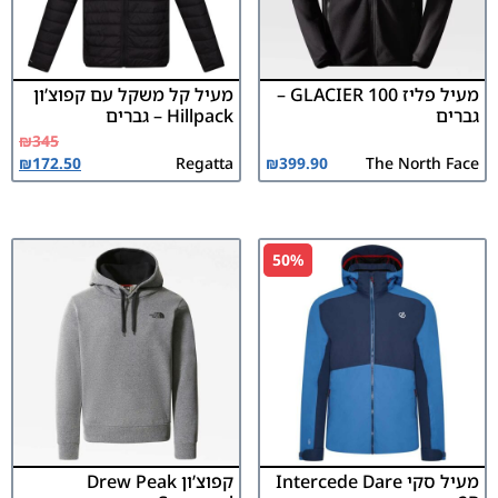
מעיל פליז GLACIER 100 –
מעיל קל משקל עם קפוצ’ון
גברים
Hillpack – גברים
₪
345
₪
172.50
Regatta
₪
399.90
The North Face
50%
מעיל סקי Intercede Dare
קפוצ’ון Drew Peak