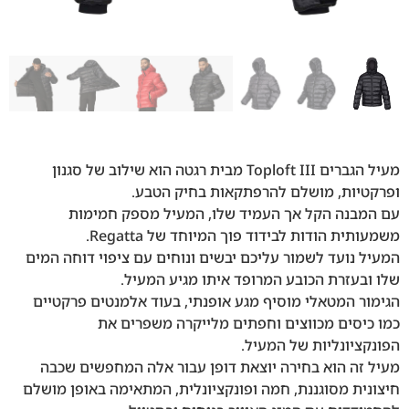
מעיל הגברים Toploft III מבית רגטה הוא שילוב של סגנון
ופרקטיות, מושלם להרפתקאות בחיק הטבע.
עם המבנה הקל אך העמיד שלו, המעיל מספק חמימות
משמעותית הודות לבידוד פוך המיוחד של Regatta.
המעיל נועד לשמור עליכם יבשים ונוחים עם ציפוי דוחה המים
שלו ובעזרת הכובע המרופד איתו מגיע המעיל.
הגימור המטאלי מוסיף מגע אופנתי, בעוד אלמנטים פרקטיים
כמו כיסים מכווצים וחפתים מלייקרה משפרים את
הפונקציונליות של המעיל.
מעיל זה הוא בחירה יוצאת דופן עבור אלה המחפשים שכבה
חיצונית מסוגננת, חמה ופונקציונלית, המתאימה באופן מושלם