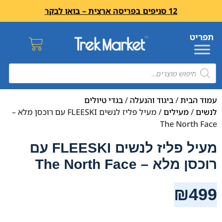
12 סניפים בפריסה ארצית – בואו לבקר
עמוד הבית
/
ביגוד והנעלה
/
בגדי טיולים
לנשים
/
מעילים
/ מעיל פליז לנשים FLEESKI עם רוכסן מלא –
The North Face
מעיל פליז לנשים FLEESKI עם
רוכסן מלא – The North Face
₪
499