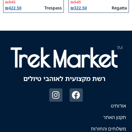
₪
845
₪
645
₪
422.50
Trespass
₪
322.50
Regatta
רשת מקצועית לאוהבי טיולים
אודותינו
תקנון האתר
משלוחים והחזרות