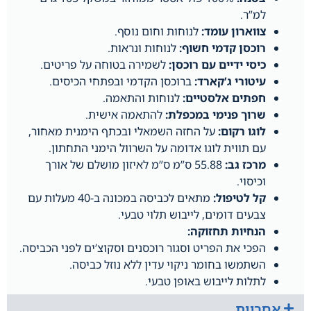
למ”ר.
צווארון עומד:
לנוחות וחום נוסף.
רוכסן קדמי חשוף:
לנוחות ונראות.
כיסי ידיים עם רוכסן:
לשמירה בטוחה על פריטים.
עיטורי ג’קארד:
ברוכסן הקדמי ובפתחי הכיסים.
חפתים אלסטיים:
לנוחות והתאמה.
שרוך פנימי במכפלת:
להתאמה אישית.
לוגו רקום:
על החזה השמאלי ובכתף הימנית מאחור,
עם תווית לוגו אדומה על השרוול הימני התחתון.
מרכז גב:
55.88 ס”מ ס”מ לאיזון מושלם של אורך
וכיסוי.
קל לטיפול:
מתאים לכביסה במכונה ב-40 מעלות עם
צבעים דומים, לייבוש תלוי טבעי.
הנחיות תחזוקה:
הפכי את הפריט וסגור רוכסנים וסקוצ’ים לפני הכביסה.
השתמשו בחומר ניקוי עדין ללא נוזל כביסה.
לתלות לייבוש באופן טבעי.
אחריות