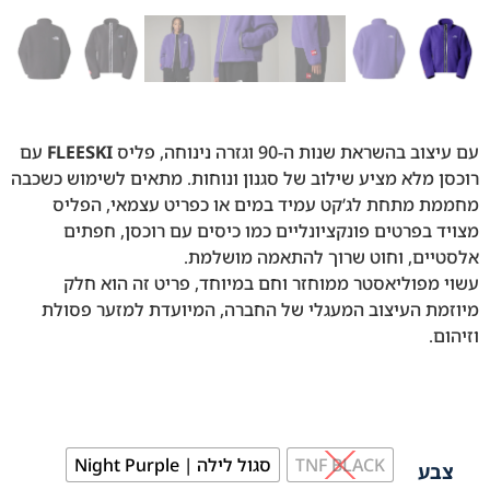
עם עיצוב בהשראת שנות ה-90 וגזרה נינוחה, פליס
FLEESKI
עם
רוכסן מלא מציע שילוב של סגנון ונוחות. מתאים לשימוש כשכבה
מחממת מתחת לג’קט עמיד במים או כפריט עצמאי, הפליס
מצויד בפרטים פונקציונליים כמו כיסים עם רוכסן, חפתים
אלסטיים, וחוט שרוך להתאמה מושלמת.
עשוי מפוליאסטר ממוחזר וחם במיוחד, פריט זה הוא חלק
מיוזמת העיצוב המעגלי של החברה, המיועדת למזער פסולת
וזיהום.
TNF BLACK
סגול לילה | Night Purple
צבע