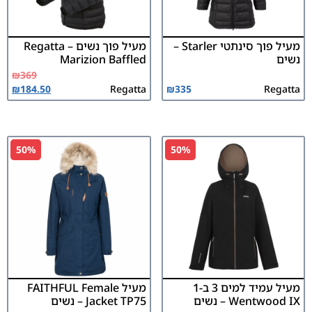
מעיל פוך סינתטי Starler –
מעיל פוך נשים Regatta –
נשים
Marizion Baffled
₪
369
₪
184.50
Regatta
₪
335
Regatta
50%
50%
מעיל עמיד למים 3 ב-1
מעיל FAITHFUL Female
Wentwood IX – נשים
Jacket TP75 – נשים