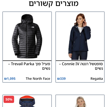
מוצרים קשורים
סופטשל רגטה Connie IV –
מעיל פוך Trevail Parka –
נשים
נשים
₪
1,095
The North Face
₪
339
Regatta
50%