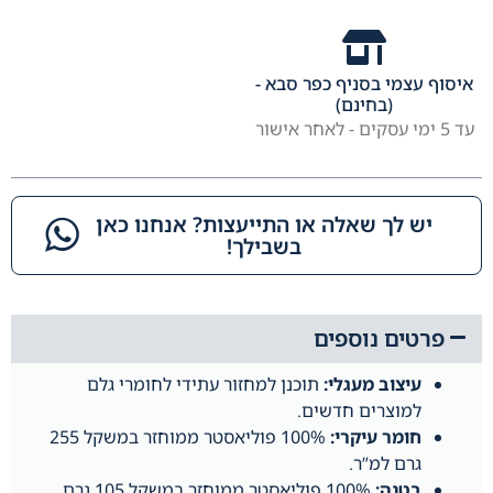
איסוף עצמי בסניף כפר סבא -
(בחינם)
עד 5 ימי עסקים - לאחר אישור
יש לך שאלה או התייעצות? אנחנו כאן
בשבילך!​
פרטים נוספים
עיצוב מעגלי:
תוכנן למחזור עתידי לחומרי גלם
למוצרים חדשים.
חומר עיקרי:
100% פוליאסטר ממוחזר במשקל 255
גרם למ”ר.
בטנה:
100% פוליאסטר ממוחזר במשקל 105 גרם