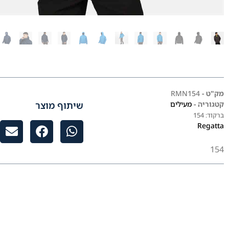
מק"ט -
RMN154
שיתוף מוצר
קטגוריה -
מעילים
ברקוד:
154
Regatta
154