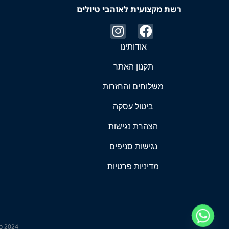
רשת מקצועית לאוהבי טיולים
אודותינו
תקנון האתר
משלוחים והחזרות
ביטול עסקה
הצהרת נגישות
נגישות סניפים
מדיניות פרטיות
2024 כל הזכויות שמורות לטרק מרקט (יציב איתן השקעות בע"מ) ©​