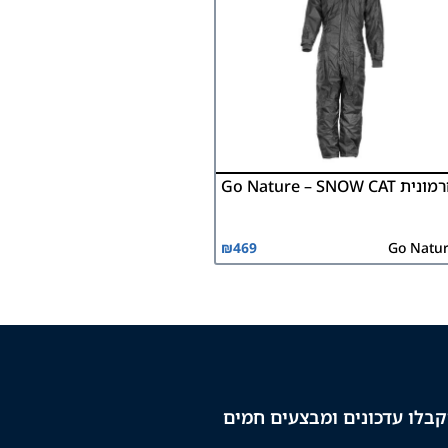
ית Go Nature – SNOW CAT
₪
469
Go Natu
בלו עדכונים ומבצעים חמים