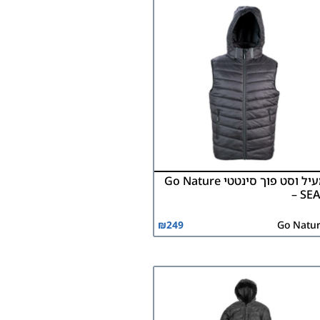
מעיל וסט פוך סינטטי Go Nature
– SE
₪
249
Go Natu