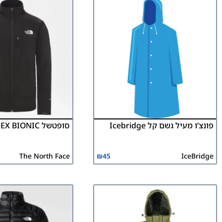
פונצ’ו מעיל גשם קל Icebridge
סופטשל APEX BIONIC – גברים
The North Face
₪
45
IceBridge