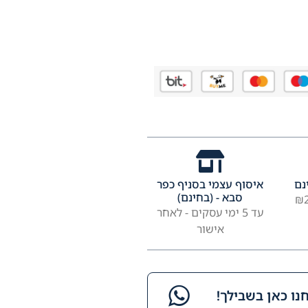
נם
איסוף עצמי בסניף כפר
סבא - (בחינם)
עד 5 ימי עסקים - לאחר
אישור
ו כאן בשבילך!​