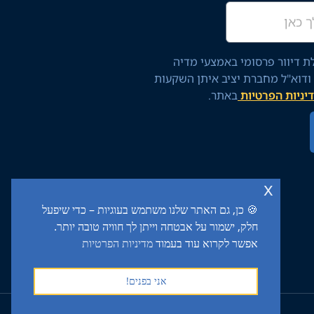
 דיוור פרסומי באמצעי מדיה
 ודוא"ל מחברת יציב איתן השקעות
יניות הפרטיות
באתר.
x
🍪 כן, גם האתר שלנו משתמש בעוגיות – כדי שיפעל
חלק, ישמור על אבטחה וייתן לך חוויה טובה יותר.
אפשר לקרוא עוד בעמוד
מדיניות הפרטיות
אני בפנים!