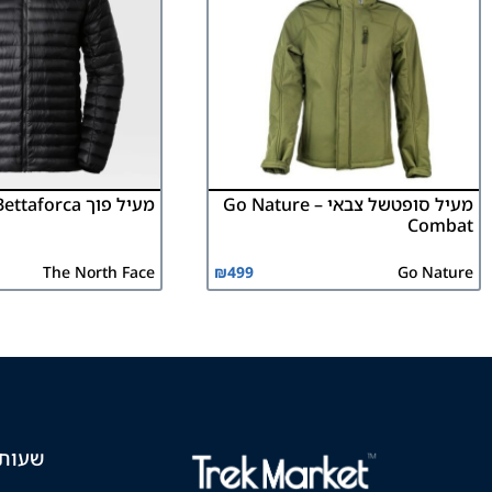
מעיל סופטשל צבאי Go Nature –
מעיל פוך Bettaforca – גברים
Combat
The North Face
₪
499
Go Nature
שעות 