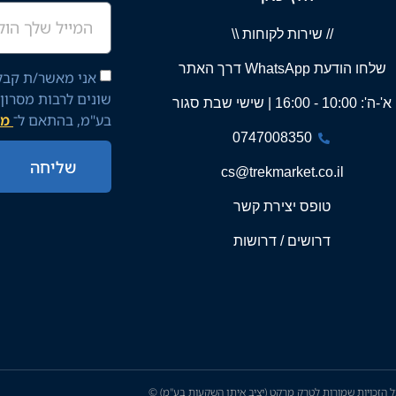
// שירות לקוחות \\
שלחו הודעת WhatsApp דרך האתר
אני מאשר/ת קבלת
שונים לרבות מסרון
א'-ה': 10:00 - 16:00 | שישי שבת סגור
בע"מ, בהתאם ל־
מד
0747008350
שליחה
cs@trekmarket.co.il
טופס יצירת קשר
דרושים / דרושות