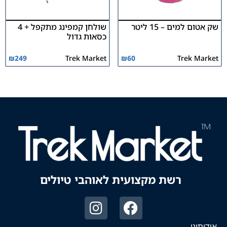
שק אטום למים – 15 ליטר
שולחן קמפינג מתקפל + 4
כסאות גדול
₪
249
Trek Market
₪
60
Trek Market
רשת מקצועית לאוהבי טיולים
אודותינו