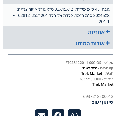
גובה: 48 ס”מ מידות: 33X45X12 ס”מ גודל איזור צלייה:
30X45X8 ס”מ חומר: פלדת אל-חלד 201 דגם: FT-02812-
201-1
אחריות
אודות המותג
מק"ט -
FT028122011-000-OS
קטגוריה -
גריל ומנגל
תגית -
Trek Market
ברקוד:
6937218500012
Trek Market
6937218500012
שיתוף מוצר