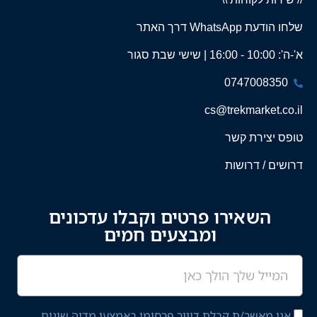
שלחו הודעת WhatsApp דרך האתר
א'-ה': 10:00 - 16:00 | שישי שבת סגור
0747008350
cs@trekmarket.co.il
טופס יצירת קשר
דרושים / דרושות
השאירו פרטים וקבלו עדכונים
ומבצעים חמים
אני מאשר/ת קבלת דיוור פרסומי באמצעי מדיה שונים