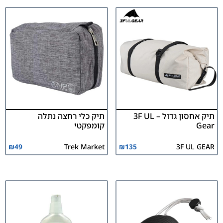
תיק אחסון גדול – 3F UL
תיק כלי רחצה נתלה
Gear
קומפקטי
₪
49
Trek Market
₪
135
3F UL GEAR