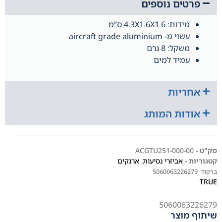
פרטים נוספים
מידות: 4.3X1.6X1.6 ס”מ
עשוי מ- aircraft grade aluminium
משקל: 8 גרם
עמיד למים
אחריות
אודות המותג
מק"ט -
ACGTU251-000-00
קטגוריות -
אביזרי נסיעות
,
ארנקים
ברקוד:
5060063226279
TRUE
5060063226279
שיתוף מוצר