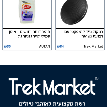
רמקול נייד קומפקטי עם
חומר דוחה יתושים – אוטן
רצועת נשיאה
פמילי קייר ג’וניור ג’ל
₪
35
AUTAN
₪
84
Trek Market
רשת מקצועית לאוהבי טיולים