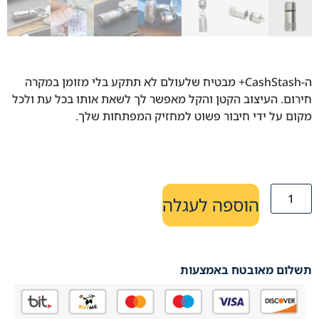
ה-CashStash+ מבטיח שלעולם לא תתקע בלי מזומן במקרה
חירום. העיצוב הקטן והקל מאפשר לך לשאת אותו בכל עת ולכל
מקום על ידי חיבור פשוט למחזיק המפתחות שלך.
הוספה לעגלה
תשלום מאובטח באמצעות