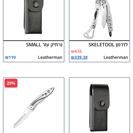
לדרמן SKELETOOL
נרתיק עור SMALL
₪
478
₪
110
Leatherman
₪
339.38
Leatherman
29%