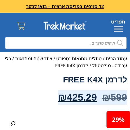
12 סניפים בפריסה ארצית – בואו לבקר
עמוד הבית
/
טיולים מחנאות וספורט
/
ציוד שטח ומחנאות
/
כלי
עבודה - מולטיטול
/ לדרמן FREE K4X
לדרמן FREE K4X
₪
425.29
₪
599
29%