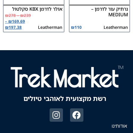
נרתיק עור לדרמן –
אולר לדרמן KBX סקלטול
MEDIUM
₪
278
–
₪
239
–
₪
169.69
₪
197.38
Leatherman
₪
110
Leatherman
רשת מקצועית לאוהבי טיולים
אודותינו