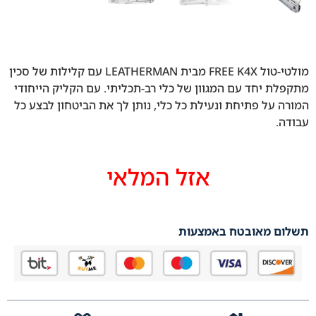
מולטי-טול FREE K4X מבית LEATHERMAN עם קלילות של סכין
מתקפלת יחד עם המגוון של כלי רב-תכליתי. עם הקליק הייחודי
המורה על פתיחת ונעילת כל כלי, נותן לך את הביטחון לבצע כל
עבודה.
אזל המלאי
תשלום מאובטח באמצעות