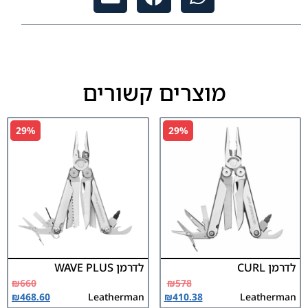
מוצרים קשורים
29%
29%
לדרמן CURL
לדרמן WAVE PLUS
₪
660
₪
578
₪
468.60
Leatherman
₪
410.38
Leatherman