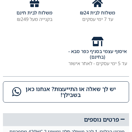
משלוח לבית
24
₪
משלוח לבית חינם
עד 7 ימי עסקים
בקנייה מעל ₪249
איסוף עצמי בסניף כפר סבא -
(בחינם)
עד 5 ימי עסקים - לאחר אישור
יש לך שאלה או התייעצות? אנחנו כאן
בשבילך!​
פרטים נוספים
פירוט הכלים: 1.להב משולב חלק ומשונן 420HC 2.מספריים