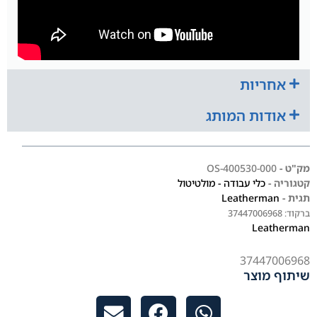
אחריות
אודות המותג
מק"ט -
400530-000-OS
קטגוריה -
כלי עבודה - מולטיטול
תגית -
Leatherman
ברקוד:
37447006968
Leatherman
37447006968
שיתוף מוצר