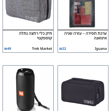
ערכת תפירה – עזרה שניה
תיק כלי רחצה נתלה
איגואנה
קומפקטי
₪
49
Trek Market
₪
22
Iguana