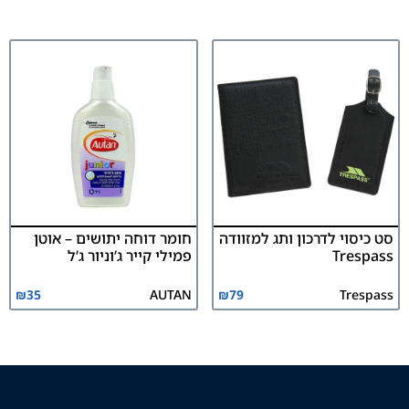
סט כיסוי לדרכון ותג למזוודה
חומר דוחה יתושים – אוטן
Trespass
פמילי קייר ג’וניור ג’ל
₪
35
AUTAN
₪
79
Trespass