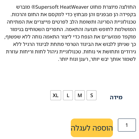
החולצה מיוצרת מחוט Supersoft HeatWeaver® מוברש
בקפידה הן מבפנים והן מבחוץ כדי למקסם את החום והרכות.
טכנולוגיית הסריגה ותשומת הלב לפרטים מייצרים את המתיחה
המושלמת לחופש תנועה והתאמה. התפרים השטוחים בגימור
מוקפד ממזערים את הנפח כדי ליצור התאמה נוחה ללא שפשוף,
כך שניתן ללבוש את הביגוד הטרמי מתחת לביגוד הרגיל ללא
גירודים ותחושת אי נוחות. טכנולוגיית ניהול לחות וריחות עוזרת
לשמור אותך יבש יותר, רענן ונוח יותר.
XL
L
M
S
מידה
הוספה לעגלה