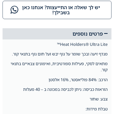
יש לך שאלה או התייעצות? אנחנו כאן
בשבילך!​
פרטים נוספים
Heat Holders® Ultra Lite™
מנדף זיעה ובכך שומר על גוף יבש ועל חום גוף בתנאי קור.
מתאים לסקי, פעילות ספורטיבית, ואימונים צבאיים בתנאי
קור.
הרכב: 84% פוליאסטר, 16% אלסטן
הוראות כביסה: ניתן לכביסה במכונה ב – 40 מעלות
צ
בע: שחור
טבלת מידות: