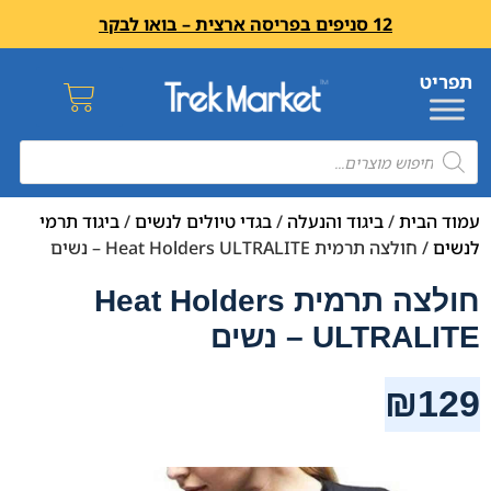
12 סניפים בפריסה ארצית – בואו לבקר
עמוד הבית
/
ביגוד והנעלה
/
בגדי טיולים לנשים
/
ביגוד תרמי
לנשים
/ חולצה תרמית Heat Holders ULTRALITE – נשים
חולצה תרמית Heat Holders
ULTRALITE – נשים
₪
129