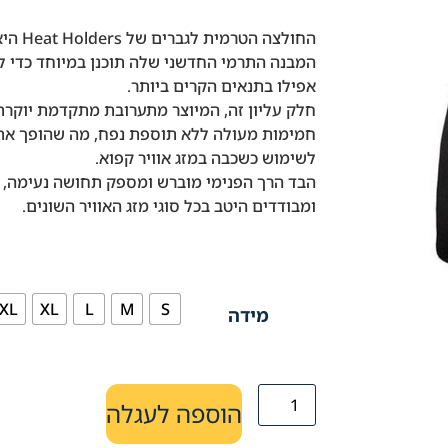
החולצה הטרמית לגברים של Heat Holders היא תוספת חדשנית לארון שלך.
המבנה התרמי החדשני שלה תוכנן במיוחד כדי ל
אפילו בתנאים הקרים ביותר.
חלק עליון זה, המיוצר מתערובת מתקדמת יוקרת
חמימות מעולה ללא תוספת נפח, מה שהופך את
לשימוש כשכבה במזג אוויר קפוא.
הבד הרך הפנימי מוברש ומספק תחושה נעימה,
ומבודדים היטב בכל סוגי מזג האוויר השונים.
XL
XL
L
M
S
מידה
הוספה לעגלה