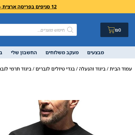
12 סניפים בפריסה ארצית – בואו לבקר לחיצה פה מעבר לרשימת הסניפים ושעות פעילות
₪
0
מבצעים
מעקב משלוחים
החשבון שלי
ב
עמוד הבית
/
ביגוד והנעלה
/
בגדי טיולים לגברים
/
ביגוד תרמי לגבר