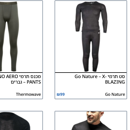
סט תרמי Go Nature – X-
מכנס תרמי ERO
BLAZING
PANTS – גברים
Thermowave
₪
99
Go Nature