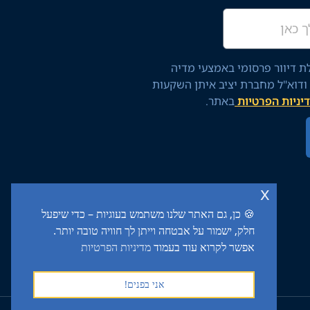
 דיוור פרסומי באמצעי מדיה
 ודוא"ל מחברת יציב איתן השקעות
יניות הפרטיות
באתר.
x
🍪 כן, גם האתר שלנו משתמש בעוגיות – כדי שיפעל
חלק, ישמור על אבטחה וייתן לך חוויה טובה יותר.
אפשר לקרוא עוד בעמוד
מדיניות הפרטיות
אני בפנים!