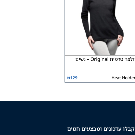
צה טרמית Original – נשים
₪
129
Heat Holde
בלו עדכונים ומבצעים חמים