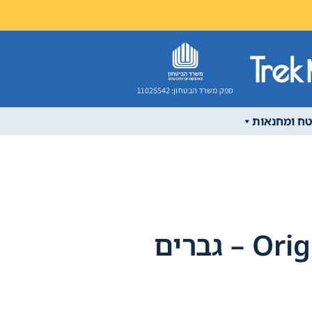
ספק משרד הבטחון: 11025542
טח ומחנאות