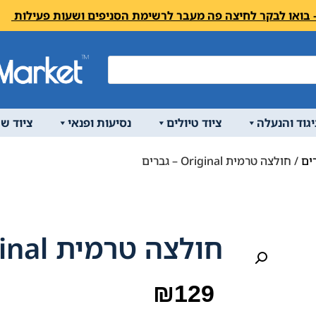
יגוד והנעלה
ציוד טיולים
נסיעות ופנאי
ציוד ש
ים
/ חולצה טרמית Original – גברים
חולצה טרמית Original – גברים
₪
129