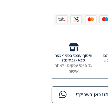
נם
איסוף עצמי בסניף כפר
סבא - (בחינם)
עד 5 ימי עסקים - לאחר
אישור
ו כאן בשבילך!​