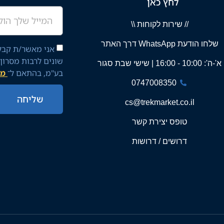
לחץ כאן
// שירות לקוחות \\
שלחו הודעת WhatsApp דרך האתר
אני מאשר/ת קבלת
שונים לרבות מסרון
א'-ה': 10:00 - 16:00 | שישי שבת סגור
בע"מ, בהתאם ל־
מד
0747008350
שליחה
cs@trekmarket.co.il
טופס יצירת קשר
דרושים / דרושות