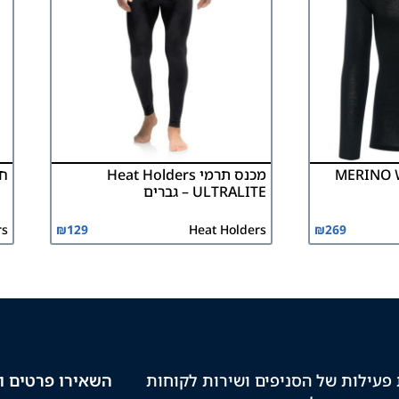
ית MERINO WARM
מכנס תרמי Heat Holders
חול
ULTRALITE – גברים
rs
₪
129
Heat Holders
₪
269
פעילות של הסניפים ושירות לקוחות
השאירו פרטים וק