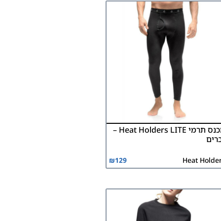
מכנס תרמי Heat Holders LITE –
רים
₪
129
Heat Holde