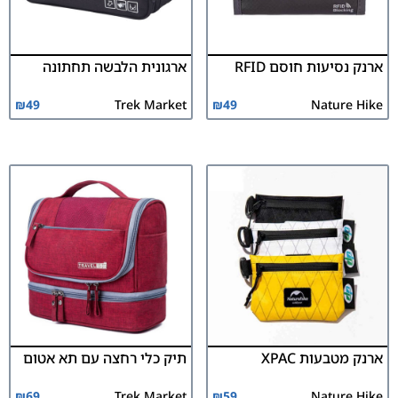
ארנק נסיעות חוסם RFID
ארגונית הלבשה תחתונה
₪
49
Trek Market
₪
49
Nature Hike
ארנק מטבעות XPAC
תיק כלי רחצה עם תא אטום
₪
69
Trek Market
₪
59
Nature Hike