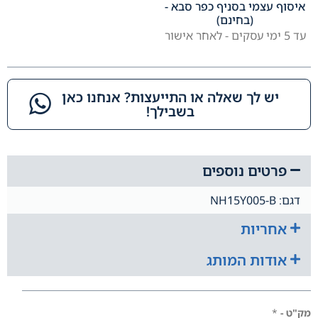
איסוף עצמי בסניף כפר סבא -
(בחינם)
עד 5 ימי עסקים - לאחר אישור
יש לך שאלה או התייעצות? אנחנו כאן
בשבילך!​
פרטים נוספים
דגם: NH15Y005-B
אחריות
אודות המותג
מק"ט -
*