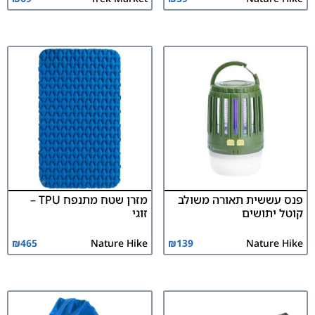
פנס עששית תאורה משולב
מזרן שטח מתנפח TPU –
קוטל יתושים
זוגי
₪
465
Nature Hike
₪
139
Nature Hike