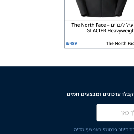
מעיל לגברים The North Face –
GLACIER Heavyweig
₪
489
The North Fa
בלו עדכונים ומבצעים חמים
 דיוור פרסומי באמצעי מדיה