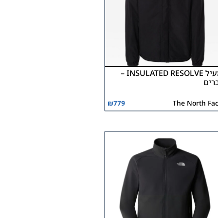
מעיל INSULATED RESOLVE –
רים
₪
779
The North Fa