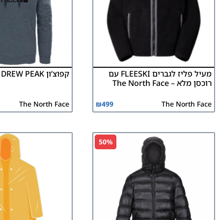
מעיל פליז לגברים FLEESKI עם
קפוצ’ון DREW PEAK – גברים
רוכסן מלא – The North Face
The North Face
₪
499
The North Face
50%