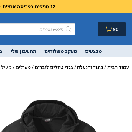
12 סניפים בפריסה ארצית – בואו לבקר לחיצה פה מעבר לרשימת הסניפים ושעות פעילות
₪
0
מבצעים
מעקב משלוחים
החשבון שלי
ב
עמוד הבית
/
ביגוד והנעלה
/
בגדי טיולים לגברים
/
מעילים
/ מעיל סופטשל גבר