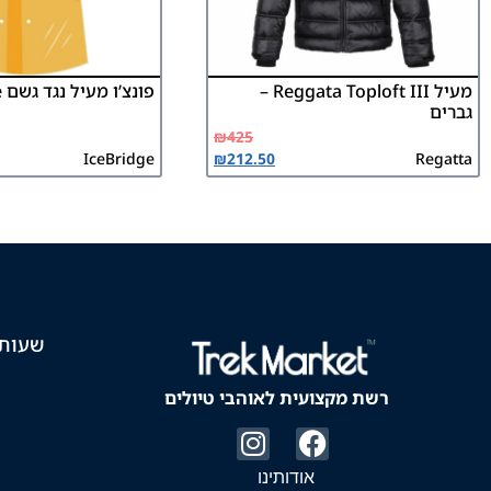
מעיל Reggata Toploft III –
פונצ’ו מעיל נגד גשם Icebridge
גברים
₪
425
IceBridge
₪
212.50
Regatta
שעות 
רשת מקצועית לאוהבי טיולים
אודותינו