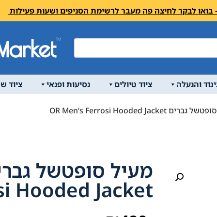
יגוד והנעלה
ציוד טיולים
נסיעות ופנאי
ציוד ש
ים OR Men’s Ferrosi Hooded Jacket
si Hooded Jacket