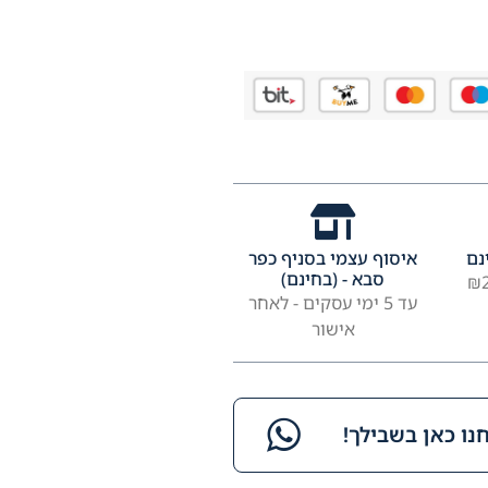
נם
איסוף עצמי בסניף כפר
סבא - (בחינם)
עד 5 ימי עסקים - לאחר
אישור
ו כאן בשבילך!​