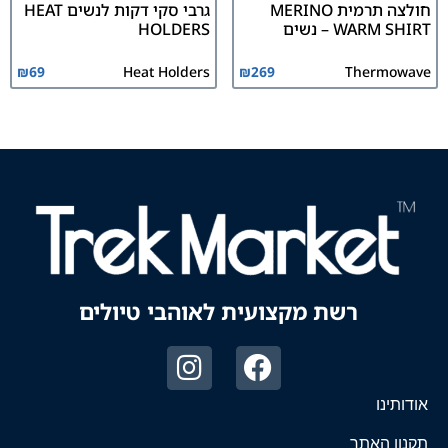
חולצה תרמית MERINO
גרבי סקי דקות לנשים HEAT
WARM SHIRT – נשים
HOLDERS
₪
69
Heat Holders
₪
269
Thermowave
רשת מקצועית לאוהבי טיולים
אודותינו
תקנון האתר