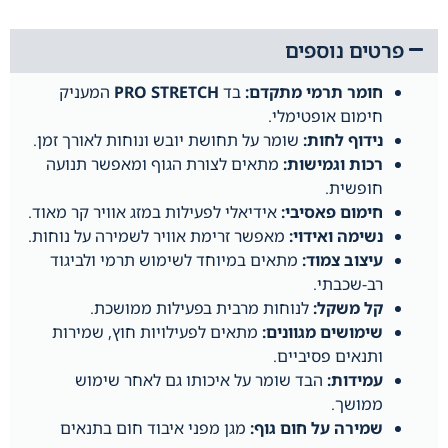
פרטים נוספים
חומר תרמי מתקדם:
בד
PRO STRETCH
המעניק
חימום אופטימלי.
נידוף לחות:
שומר על תחושת יובש ונוחות לאורך זמן.
רכות וגמישות:
מתאים לצורת הגוף ומאפשר תנועה
חופשית.
חימום פאסיבי:
אידיאלי לפעילות במזג אוויר קר מאוד.
נשימה ואידוי:
מאפשר זרימת אוויר לשמירה על נוחות.
עיצוב צמוד:
מתאים במיוחד לשימוש תרמי ולביגוד
רב-שכבתי.
קל משקל:
לנוחות מרבית בפעילות ממושכת.
שימושים מגוונים:
מתאים לפעילויות חוץ, שמירות
ותנאים פסיביים.
עמידות:
הבד שומר על איכותו גם לאחר שימוש
ממושך.
שמירה על חום גוף:
מגן מפני איבוד חום בתנאים