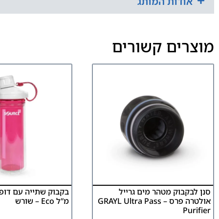
אודות המותג
מוצרים קשורים
סנן לבקבוק מטהר מים גרייל
אולטרה פרס – GRAYL Ultra Pass
מ”ל Eco – שורש
Purifier