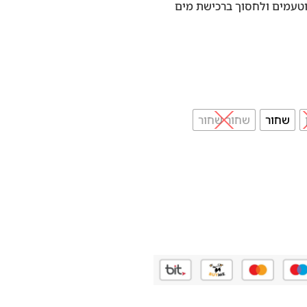
 וטעמים ולחסוך ברכישת מים
שחור
שחור שחור