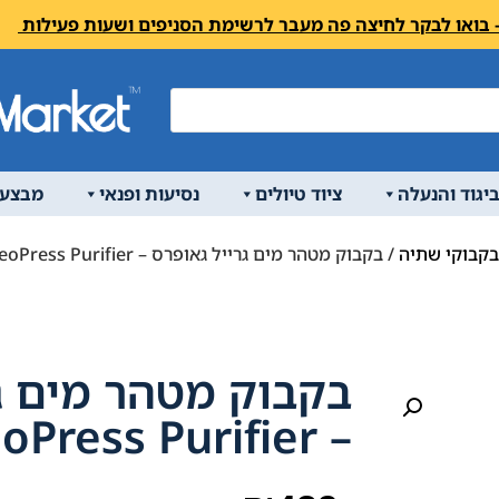
יגוד והנעלה
ציוד טיולים
נסיעות ופנאי
מבצעי
בקבוקי שתיה
/ בקבוק מטהר מים גרייל גאופרס – GRAYL GeoPress Purifier
בקבוק מטהר מים ג
– GRAYL GeoPress Purifier