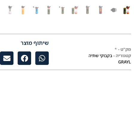
שיתוף מוצר
מק"ט -
*
קטגוריה -
בקבוקי שתיה
GRAYL