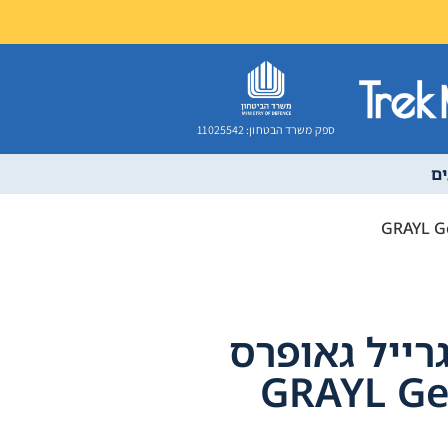
ספק משרד הבטחון: 11025542
ם
רייל גאופרס