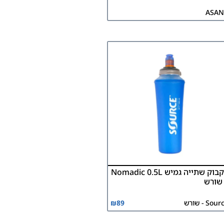
ASAN
בקבוק שתייה גמיש Nomadic 0.5L
שורש
Sou - שורש
89
₪