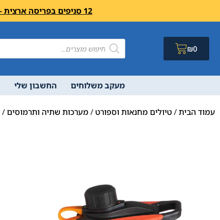
12 סניפים בפריסה ארצית – בואו לבקר לחיצה פה מעבר לרשימת הסניפים ושעות פעילות
₪
0
מעקב משלוחים
החשבון שלי
ב
עמוד הבית
/
טיולים מחנאות וספורט
/
מערכות שתיה ותרמוסים
/