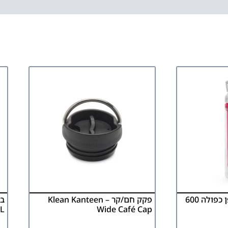
בקבוק שתייה עם דופן כפולה 600
פקק חם/קר Klean Kanteen –
5L
Wide Café Cap