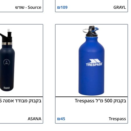
GRAYL
109
₪
Source - שורש
בקבוק 500 מ”ל Trespass
בקבוק מבודד אסנה 0.75 ליטר
ASANA
₪
45
Trespass